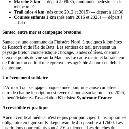
Marche 8 km
— départ à 09h35, randonnée pédestre sur le
même tracé
Trail ados 4 km
(nés entre 2012 et 2015) — départ à 11h30
Courses enfants 1 km
(nés entre 2016 et 2023) — départ à
11h35
Santec, entre mer et campagne bretonne
Santec est une commune du Finistère Nord, à quelques kilomètres
de Roscoff et de l'île de Batz. Les sentiers de trail traversent un
paysage breton caractéristique : bocage, landes côtières, chemins
creux et points de vue sur la Manche. Le cadre marin et la fraîcheur
de l'air breton en font une épreuve très agréable à courir en début
d'automne.
Un événement solidaire
L'Armor Trail s'engage chaque année pour une cause caritative : 1
euro de chaque inscription est reversé à une association — en 2026,
le bénéficiaire est l'association
Kleefstra Syndrome France
.
Accessibilité et pratique
Aucun certificat médical n'est requis pour participer. L'inscription est
obligatoire en ligne sur Klikego avant le 4 septembre à 17h00. Les
inscriptions pour enfants sont à 2 € seulement. Les douches du