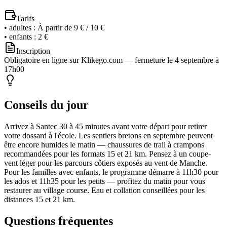
Tarifs
•
adultes
:
À partir de 9 € / 10 €
•
enfants
:
2 €
Inscription
Obligatoire en ligne sur Klikego.com — fermeture le 4 septembre à
17h00
Conseils du jour
Arrivez à Santec 30 à 45 minutes avant votre départ pour retirer
votre dossard à l'école. Les sentiers bretons en septembre peuvent
être encore humides le matin — chaussures de trail à crampons
recommandées pour les formats 15 et 21 km. Pensez à un coupe-
vent léger pour les parcours côtiers exposés au vent de Manche.
Pour les familles avec enfants, le programme démarre à 11h30 pour
les ados et 11h35 pour les petits — profitez du matin pour vous
restaurer au village course. Eau et collation conseillées pour les
distances 15 et 21 km.
Questions fréquentes