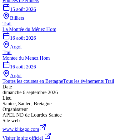
Foulées de Billiers
15 août 2026
Billiers
Trail
La Montée du Ménez Hom
16 août 2026
Argol
Trail
Montee du Menez Hom
16 août 2026
Argol
Toutes les courses en
Bretagne
Tous les événements
Trail
Date
dimanche 6 septembre 2026
Lieu
Santec
,
Santec
,
Bretagne
Organisateur
APEL ND de Lourdes Santec
Site web
www.klikego.com
Visiter le site officiel