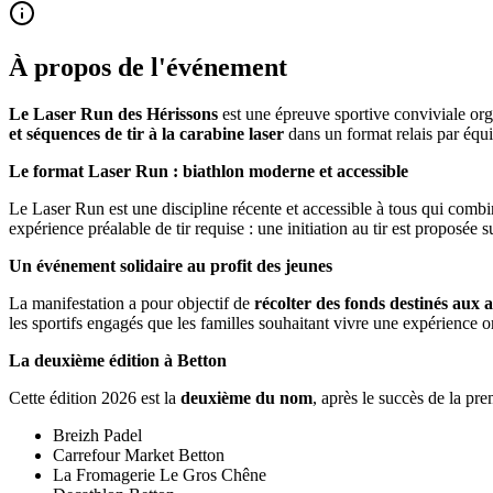
À propos de l'événement
Le Laser Run des Hérissons
est une épreuve sportive conviviale orga
et séquences de tir à la carabine laser
dans un format relais par équi
Le format Laser Run : biathlon moderne et accessible
Le Laser Run est une discipline récente et accessible à tous qui combin
expérience préalable de tir requise : une initiation au tir est proposée s
Un événement solidaire au profit des jeunes
La manifestation a pour objectif de
récolter des fonds destinés aux a
les sportifs engagés que les familles souhaitant vivre une expérience or
La deuxième édition à Betton
Cette édition 2026 est la
deuxième du nom
, après le succès de la pr
Breizh Padel
Carrefour Market Betton
La Fromagerie Le Gros Chêne