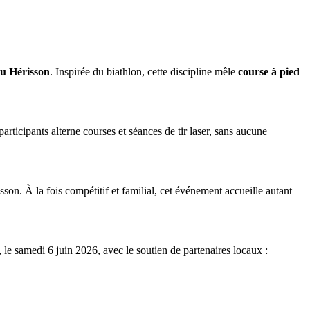
du Hérisson
. Inspirée du biathlon, cette discipline mêle
course à pied
rticipants alterne courses et séances de tir laser, sans aucune
on. À la fois compétitif et familial, cet événement accueille autant
, le samedi 6 juin 2026, avec le soutien de partenaires locaux :