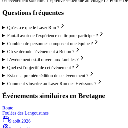
cet événement solidaire. L'épreuve se déroule au village La Forme Decat
Questions fréquentes
Qu'est-ce que le Laser Run ?
Faut-il avoir de l'expérience en tir pour participer ?
Combien de personnes composent une équipe ?
Où se déroule l'événement à Betton ?
L'événement est-il ouvert aux familles ?
Quel est l'objectif de cet événement ?
Est-ce la première édition de cet événement ?
Comment s'inscrire au Laser Run des Hérissons ?
Événements similaires
en Bretagne
Route
Foulées des Langoustines
9 août 2026