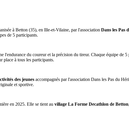
nisée à Betton (35), en Ille-et-Vilaine, par l'association
Dans les Pas 
pes de 5 participants.
e l'endurance du coureur et la précision du tireur. Chaque équipe de 5 pa
ur place à tous les participants.
ctivités des jeunes
accompagnés par l'association Dans les Pas du Hériss
iginale et sportive.
emière en 2025. Elle se tient au
village La Forme Decathlon de Betton