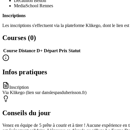
Decathlon Betton
MediaSchool Rennes
Inscriptions
Les inscriptions s'effectuent via la plateforme Klikego, dont le lien est
Courses (
0
)
Course
Distance
D+
Départ
Prix
Statut
Infos pratiques
Inscription
Via Klikego (lien sur danslespasduherisson.fr)
Conseils du jour
Venez en équipe de 5 prête à courir et à tirer ! Aucune expérience en t