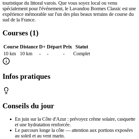
touristique du littoral varois. Que vous soyez local ou venu
spécialement pour l'événement, le Lavandou Bormes Classic est une
expérience mémorable sur l'un des plus beaux terrains de course du
sud de la France.
Courses (
1
)
Course
Distance
D+
Départ
Prix
Statut
10 km
10
km
-
-
-
Complet
Infos pratiques
Conseils du jour
En juin sur la Côte d'Azur : prévoyez crème solaire, casquette
et une hydratation renforcée.
Le parcours longe la côte — attention aux portions exposées
au soleil et au vent marin.