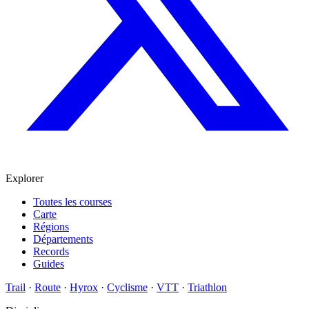
Explorer
Toutes les courses
Carte
Régions
Départements
Records
Guides
Trail
·
Route
·
Hyrox
·
Cyclisme
·
VTT
·
Triathlon