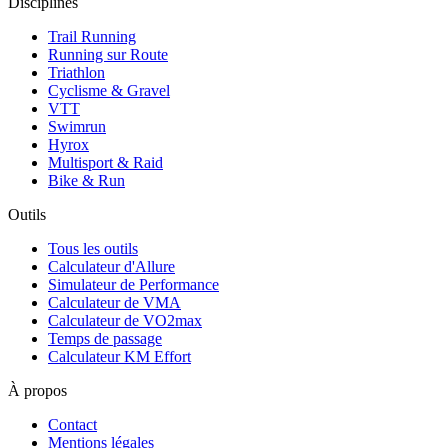
Disciplines
Trail Running
Running sur Route
Triathlon
Cyclisme & Gravel
VTT
Swimrun
Hyrox
Multisport & Raid
Bike & Run
Outils
Tous les outils
Calculateur d'Allure
Simulateur de Performance
Calculateur de VMA
Calculateur de VO2max
Temps de passage
Calculateur KM Effort
À propos
Contact
Mentions légales