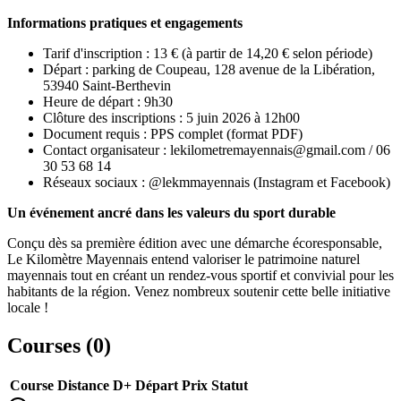
Informations pratiques et engagements
Tarif d'inscription : 13 € (à partir de 14,20 € selon période)
Départ : parking de Coupeau, 128 avenue de la Libération,
53940 Saint-Berthevin
Heure de départ : 9h30
Clôture des inscriptions : 5 juin 2026 à 12h00
Document requis : PPS complet (format PDF)
Contact organisateur : lekilometremayennais@gmail.com / 06
30 53 68 14
Réseaux sociaux : @lekmmayennais (Instagram et Facebook)
Un événement ancré dans les valeurs du sport durable
Conçu dès sa première édition avec une démarche écoresponsable,
Le Kilomètre Mayennais entend valoriser le patrimoine naturel
mayennais tout en créant un rendez-vous sportif et convivial pour les
habitants de la région. Venez nombreux soutenir cette belle initiative
locale !
Courses (
0
)
Course
Distance
D+
Départ
Prix
Statut