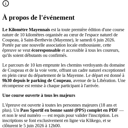
À propos de l'événement
Le Kilomètre Mayennais
est la toute première édition d'une course
nature de 10 kilomètres organisée au cœur de l'espace naturel de
Coupeau, à Saint-Berthevin (Mayenne), le samedi 6 juin 2026.
Portée par une nouvelle association locale enthousiaste, cette
épreuve se veut
écoresponsable
et accessible à tous les coureurs,
qu'ils soient débutants ou confirmés.
Le parcours de 10 km emprunte les chemins verdoyants du domaine
de Coupeau et de la voie verte, offrant un cadre naturel exceptionnel
en plein cœur du département de la Mayenne. Le départ est donné à
9h30 depuis le parking de Coupeau
, avenue de la Libération. Une
récompense est remise à chaque participant à l'arrivée.
Une course ouverte à tous les majeurs
L'épreuve est ouverte à toutes les personnes majeures (18 ans et
plus). Un
Pass Sportif en bonne santé (PPS) complet en PDF
—
et non le seul numéro — est requis pour valider l'inscription. Les
inscriptions se font exclusivement en ligne via Klikego, et se
clôturent le 5 juin 2026 à 12h00.