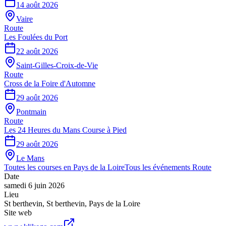
14 août 2026
Vaire
Route
Les Foulées du Port
22 août 2026
Saint-Gilles-Croix-de-Vie
Route
Cross de la Foire d'Automne
29 août 2026
Pontmain
Route
Les 24 Heures du Mans Course à Pied
29 août 2026
Le Mans
Toutes les courses en
Pays de la Loire
Tous les événements
Route
Date
samedi 6 juin 2026
Lieu
St berthevin
,
St berthevin
,
Pays de la Loire
Site web