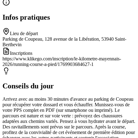
Infos pratiques
Lieu de départ
Parking de Coupeau, 128 avenue de la Libération, 53940 Saint-
Berthevin
Inscriptions
https://www.klikego.com/inscription/le-kilometre-mayennais-
2026/running-course-a-pied/1769903684627-1
Conseils du jour
Arrivez avec au moins 30 minutes d'avance au parking de Coupeau
pour récupérer votre dossard et vous échauffer. Munissez-vous de
votre PPS complet en PDF (sur smartphone ou imprimé). Le
parcours est nature et sur voie verte : prévoyez des chaussures
adaptées aux chemins variés. Pensez à vous hydrater avant le départ.
Des ravitaillements sont prévus sur le parcours. Après la course,
profitez de la convivialité de cet événement de première édition pour
échanger avec les autres participants et soutenir l'association