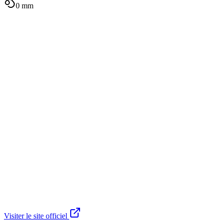
0
mm
Visiter le site officiel