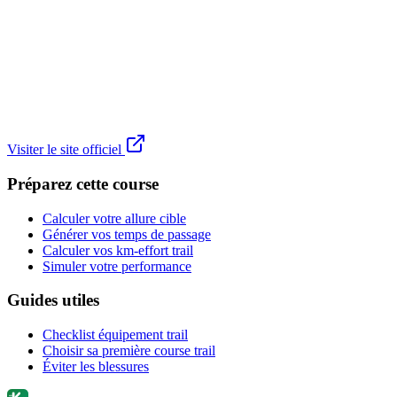
Visiter le site officiel
Préparez cette course
Calculer votre allure cible
Générer vos temps de passage
Calculer vos km-effort trail
Simuler votre performance
Guides utiles
Checklist équipement trail
Choisir sa première course trail
Éviter les blessures