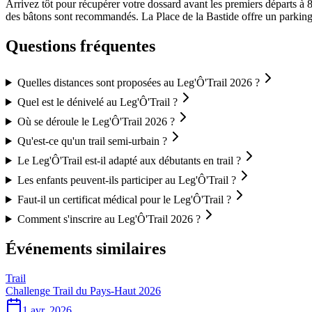
Arrivez tôt pour récupérer votre dossard avant les premiers départs à 
des bâtons sont recommandés. La Place de la Bastide offre un parking 
Questions fréquentes
Quelles distances sont proposées au Leg'Ô'Trail 2026 ?
Quel est le dénivelé au Leg'Ô'Trail ?
Où se déroule le Leg'Ô'Trail 2026 ?
Qu'est-ce qu'un trail semi-urbain ?
Le Leg'Ô'Trail est-il adapté aux débutants en trail ?
Les enfants peuvent-ils participer au Leg'Ô'Trail ?
Faut-il un certificat médical pour le Leg'Ô'Trail ?
Comment s'inscrire au Leg'Ô'Trail 2026 ?
Événements similaires
Trail
Challenge Trail du Pays-Haut 2026
1 avr. 2026