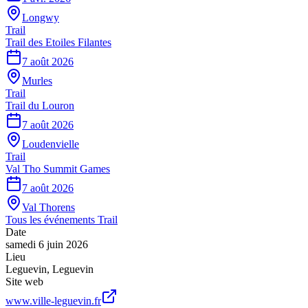
Longwy
Trail
Trail des Etoiles Filantes
7 août 2026
Murles
Trail
Trail du Louron
7 août 2026
Loudenvielle
Trail
Val Tho Summit Games
7 août 2026
Val Thorens
Tous les événements
Trail
Date
samedi 6 juin 2026
Lieu
Leguevin
,
Leguevin
Site web
www.ville-leguevin.fr