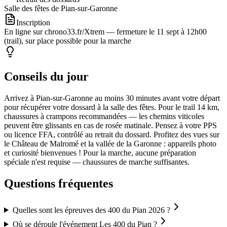
Salle des fêtes de Pian-sur-Garonne
Inscription
En ligne sur chrono33.fr/Xtrem — fermeture le 11 sept à 12h00
(trail), sur place possible pour la marche
Conseils du jour
Arrivez à Pian-sur-Garonne au moins 30 minutes avant votre départ
pour récupérer votre dossard à la salle des fêtes. Pour le trail 14 km,
chaussures à crampons recommandées — les chemins viticoles
peuvent être glissants en cas de rosée matinale. Pensez à votre PPS
ou licence FFA, contrôlé au retrait du dossard. Profitez des vues sur
le Château de Malromé et la vallée de la Garonne : appareils photo
et curiosité bienvenues ! Pour la marche, aucune préparation
spéciale n'est requise — chaussures de marche suffisantes.
Questions fréquentes
Quelles sont les épreuves des 400 du Pian 2026 ?
Où se déroule l'événement Les 400 du Pian ?