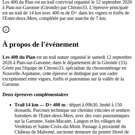
Les 400 du Pian est un trail convivial organisé le 12 septembre 2026
à Pian-sur-Garonne (Gironde) par Chrono33. L'épreuve principale
est un trail de 14 km avec 400 m de D+ dans les vignes et forêts de
l'Entre-deux-Mers, complétée par une marche de 7 km.
À propos de l'événement
Les 400 du Pian
est un trail nature organisé le samedi 12 septembre
2026 à Pian-sur-Garonne, dans le département de la Gironde (33).
Gérée par l'équipe de Chrono33, spécialiste du chronométrage en
Nouvelle-Aquitaine, cette épreuve se distingue par son cadre
exceptionnel entre vignes, forêts et panoramas sur la vallée de la
Garonne.
Deux épreuves complémentaires
Trail 14 km — D+ 400 m
: départ à 09h30, limité à 150
dossards. Parcours technique sur chemins viticoles et sentiers
forestiers de l'Entre-deux-Mers, avec des vues panoramiques
sur la Garonne, Saint-Macaire, Langon et les villages de
Verdelais et Sainte-Croix-du-Mont. Passage à proximité du
Château de Malromé, ancienne demeure du peintre Henri de