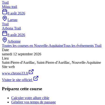
Trail
Müga trail
8 août 2026
Larrau
Trail
Arbona Trail
8 août 2026
Arbonne
Toutes les courses en
Nouvelle-Aquitaine
Tous les événements
Trail
Date
samedi 12 septembre 2026
Lieu
Saint-Pierre-d'Aurillac
,
Saint-Pierre-d'Aurillac
,
Nouvelle-Aquitaine
Site web
www.chrono33.fr
Visiter le site officiel
Préparez cette course
Calculer votre allure cible
Générer vos temps de passage