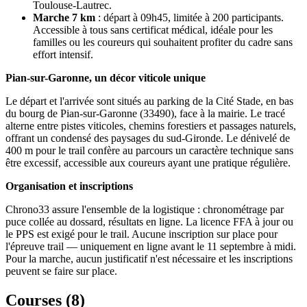
Toulouse-Lautrec.
Marche 7 km
: départ à 09h45, limitée à 200 participants.
Accessible à tous sans certificat médical, idéale pour les
familles ou les coureurs qui souhaitent profiter du cadre sans
effort intensif.
Pian-sur-Garonne, un décor viticole unique
Le départ et l'arrivée sont situés au parking de la Cité Stade, en bas
du bourg de Pian-sur-Garonne (33490), face à la mairie. Le tracé
alterne entre pistes viticoles, chemins forestiers et passages naturels,
offrant un condensé des paysages du sud-Gironde. Le dénivelé de
400 m pour le trail confère au parcours un caractère technique sans
être excessif, accessible aux coureurs ayant une pratique régulière.
Organisation et inscriptions
Chrono33 assure l'ensemble de la logistique : chronométrage par
puce collée au dossard, résultats en ligne. La licence FFA à jour ou
le PPS est exigé pour le trail. Aucune inscription sur place pour
l'épreuve trail — uniquement en ligne avant le 11 septembre à midi.
Pour la marche, aucun justificatif n'est nécessaire et les inscriptions
peuvent se faire sur place.
Courses (
8
)