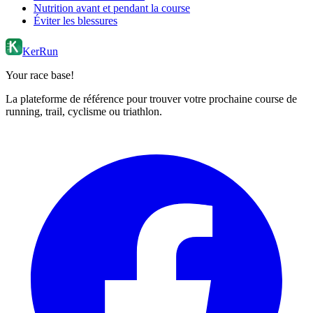
Nutrition avant et pendant la course
Éviter les blessures
KerRun
Your race base!
La plateforme de référence pour trouver votre prochaine course de
running, trail, cyclisme ou triathlon.