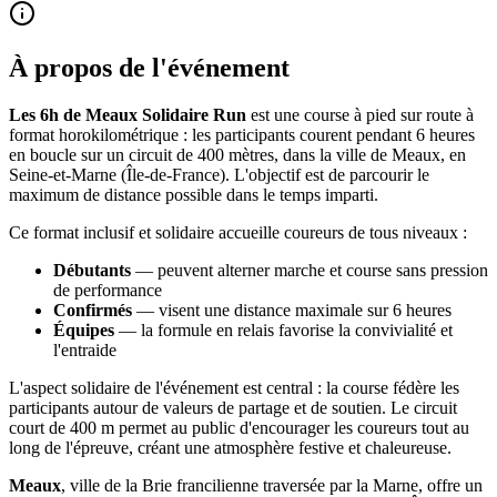
À propos de l'événement
Les 6h de Meaux Solidaire Run
est une course à pied sur route à
format horokilométrique : les participants courent pendant 6 heures
en boucle sur un circuit de 400 mètres, dans la ville de Meaux, en
Seine-et-Marne (Île-de-France). L'objectif est de parcourir le
maximum de distance possible dans le temps imparti.
Ce format inclusif et solidaire accueille coureurs de tous niveaux :
Débutants
— peuvent alterner marche et course sans pression
de performance
Confirmés
— visent une distance maximale sur 6 heures
Équipes
— la formule en relais favorise la convivialité et
l'entraide
L'aspect solidaire de l'événement est central : la course fédère les
participants autour de valeurs de partage et de soutien. Le circuit
court de 400 m permet au public d'encourager les coureurs tout au
long de l'épreuve, créant une atmosphère festive et chaleureuse.
Meaux
, ville de la Brie francilienne traversée par la Marne, offre un