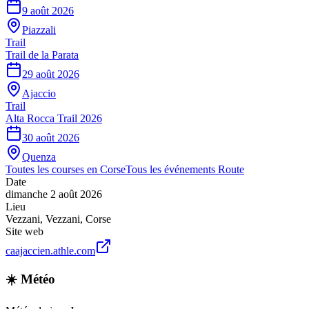
9 août 2026
Piazzali
Trail
Trail de la Parata
29 août 2026
Ajaccio
Trail
Alta Rocca Trail 2026
30 août 2026
Quenza
Toutes les courses en
Corse
Tous les événements
Route
Date
dimanche 2 août 2026
Lieu
Vezzani
,
Vezzani
,
Corse
Site web
caajaccien.athle.com
☀️ Météo