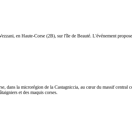
Vezzani, en Haute-Corse (2B), sur l'île de Beauté. L'événement propose 
se, dans la microrégion de la Castagniccia, au cœur du massif central 
âtaigniers et des maquis corses.