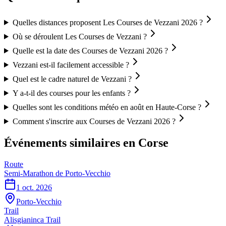
Quelles distances proposent Les Courses de Vezzani 2026 ?
Où se déroulent Les Courses de Vezzani ?
Quelle est la date des Courses de Vezzani 2026 ?
Vezzani est-il facilement accessible ?
Quel est le cadre naturel de Vezzani ?
Y a-t-il des courses pour les enfants ?
Quelles sont les conditions météo en août en Haute-Corse ?
Comment s'inscrire aux Courses de Vezzani 2026 ?
Événements similaires
en Corse
Route
Semi-Marathon de Porto-Vecchio
1 oct. 2026
Porto-Vecchio
Trail
Alisgianinca Trail