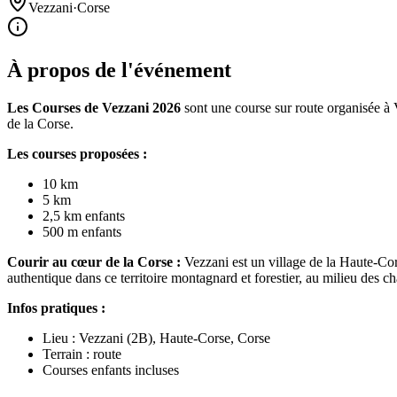
Vezzani
·
Corse
À propos de l'événement
Les Courses de Vezzani 2026
sont une course sur route organisée à 
de la Corse.
Les courses proposées :
10 km
5 km
2,5 km enfants
500 m enfants
Courir au cœur de la Corse :
Vezzani est un village de la Haute-Cor
authentique dans ce territoire montagnard et forestier, au milieu des ch
Infos pratiques :
Lieu : Vezzani (2B), Haute-Corse, Corse
Terrain : route
Courses enfants incluses