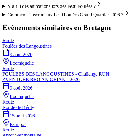
Y a-t-il des animations lors des Festi'Foulées ?
Comment s'inscrire aux Festi'Foulées Grand Quartier 2026 ?
Événements similaires
en Bretagne
Route
Foulées des Langoustines
9 août 2026
Locmiquelic
Route
FOULEES DES LANGOUSTINES - Challenge RUN
AVENTURE BRO AN ORIANT 2026
9 août 2026
Locmiquelic
Route
Ronde de Kérity
15 août 2026
Paimpol
Route
Arvor Saintpolitaine