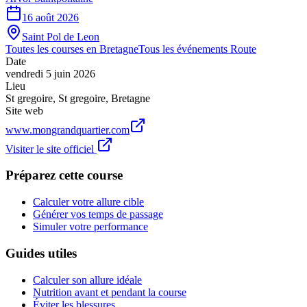
16 août 2026
Saint Pol de Leon
Toutes les courses en
Bretagne
Tous les événements
Route
Date
vendredi 5 juin 2026
Lieu
St gregoire
,
St gregoire
,
Bretagne
Site web
www.mongrandquartier.com
Visiter le site officiel
Préparez cette course
Calculer votre allure cible
Générer vos temps de passage
Simuler votre performance
Guides utiles
Calculer son allure idéale
Nutrition avant et pendant la course
Éviter les blessures