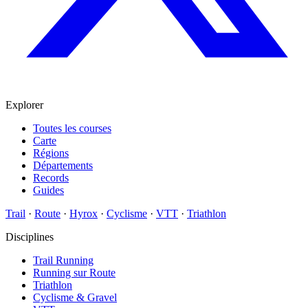
Explorer
Toutes les courses
Carte
Régions
Départements
Records
Guides
Trail
·
Route
·
Hyrox
·
Cyclisme
·
VTT
·
Triathlon
Disciplines
Trail Running
Running sur Route
Triathlon
Cyclisme & Gravel