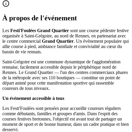
À propos de l'événement
Les
Festi'Foulées Grand Quartier
sont une course pédestre festive
organisée à Saint-Grégoire, au nord de Rennes, en partenariat avec
le centre commercial
Grand Quartier
. Un événement populaire qui
allie course à pied, ambiance familiale et convivialité au cœur du
bassin de vie rennais.
Saint-Grégoire est une commune dynamique de l'agglomération
rennaise, facilement accessible depuis le périphérique nord de
Rennes. Le Grand Quartier — l'un des centres commerciaux phares
de la métropole avec ses 110 boutiques — constitue un point de
départ animé pour cette manifestation sportive qui rassemble
coureurs de tous niveaux.
Un événement accessible à tous
Les Festi'Foulées sont pensées pour accueillir coureurs réguliers
comme débutants, familles et groupes d'amis. Dans l'esprit des
courses festives bretonnes, l'objectif est avant tout de partager un
moment de sport et de bonne humeur, dans un cadre pratique et bien
desservi.