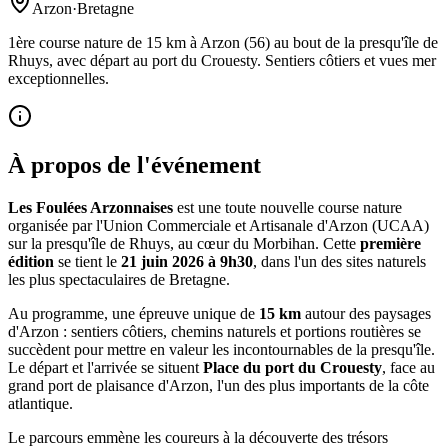
Arzon
·
Bretagne
1ère course nature de 15 km à Arzon (56) au bout de la presqu'île de
Rhuys, avec départ au port du Crouesty. Sentiers côtiers et vues mer
exceptionnelles.
À propos de l'événement
Les Foulées Arzonnaises
est une toute nouvelle course nature
organisée par l'Union Commerciale et Artisanale d'Arzon (UCAA)
sur la presqu'île de Rhuys, au cœur du Morbihan. Cette
première
édition
se tient le
21 juin 2026 à 9h30
, dans l'un des sites naturels
les plus spectaculaires de Bretagne.
Au programme, une épreuve unique de
15 km
autour des paysages
d'Arzon : sentiers côtiers, chemins naturels et portions routières se
succèdent pour mettre en valeur les incontournables de la presqu'île.
Le départ et l'arrivée se situent
Place du port du Crouesty
, face au
grand port de plaisance d'Arzon, l'un des plus importants de la côte
atlantique.
Le parcours emmène les coureurs à la découverte des trésors