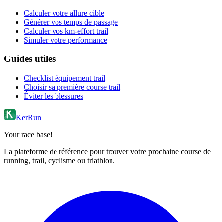
Calculer votre allure cible
Générer vos temps de passage
Calculer vos km-effort trail
Simuler votre performance
Guides utiles
Checklist équipement trail
Choisir sa première course trail
Éviter les blessures
KerRun
Your race base!
La plateforme de référence pour trouver votre prochaine course de
running, trail, cyclisme ou triathlon.