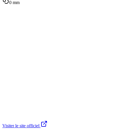
0
mm
Visiter le site officiel