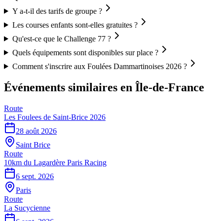
Y a-t-il des tarifs de groupe ?
Les courses enfants sont-elles gratuites ?
Qu'est-ce que le Challenge 77 ?
Quels équipements sont disponibles sur place ?
Comment s'inscrire aux Foulées Dammartinoises 2026 ?
Événements similaires
en Île-de-France
Route
Les Foulees de Saint-Brice 2026
28 août 2026
Saint Brice
Route
10km du Lagardère Paris Racing
6 sept. 2026
Paris
Route
La Sucycienne