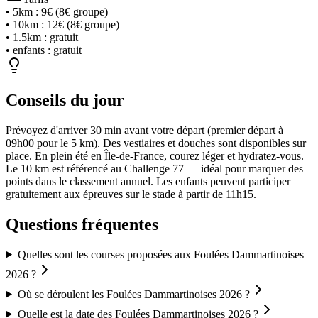
•
5km
:
9€ (8€ groupe)
•
10km
:
12€ (8€ groupe)
•
1.5km
:
gratuit
•
enfants
:
gratuit
Conseils du jour
Prévoyez d'arriver 30 min avant votre départ (premier départ à
09h00 pour le 5 km). Des vestiaires et douches sont disponibles sur
place. En plein été en Île-de-France, courez léger et hydratez-vous.
Le 10 km est référencé au Challenge 77 — idéal pour marquer des
points dans le classement annuel. Les enfants peuvent participer
gratuitement aux épreuves sur le stade à partir de 11h15.
Questions fréquentes
Quelles sont les courses proposées aux Foulées Dammartinoises
2026 ?
Où se déroulent les Foulées Dammartinoises 2026 ?
Quelle est la date des Foulées Dammartinoises 2026 ?