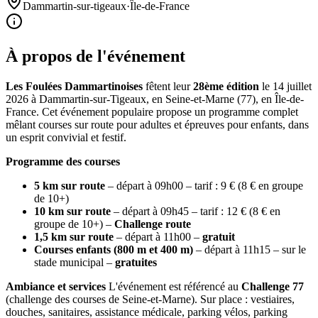
Dammartin-sur-tigeaux
·
Île-de-France
À propos de l'événement
Les Foulées Dammartinoises
fêtent leur
28ème édition
le 14 juillet
2026 à Dammartin-sur-Tigeaux, en Seine-et-Marne (77), en Île-de-
France. Cet événement populaire propose un programme complet
mêlant courses sur route pour adultes et épreuves pour enfants, dans
un esprit convivial et festif.
Programme des courses
5 km sur route
– départ à 09h00 – tarif : 9 € (8 € en groupe
de 10+)
10 km sur route
– départ à 09h45 – tarif : 12 € (8 € en
groupe de 10+) –
Challenge route
1,5 km sur route
– départ à 11h00 –
gratuit
Courses enfants (800 m et 400 m)
– départ à 11h15 – sur le
stade municipal –
gratuites
Ambiance et services
L'événement est référencé au
Challenge 77
(challenge des courses de Seine-et-Marne). Sur place : vestiaires,
douches, sanitaires, assistance médicale, parking vélos, parking