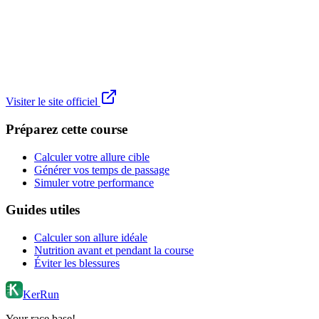
Visiter le site officiel
Préparez cette course
Calculer votre allure cible
Générer vos temps de passage
Simuler votre performance
Guides utiles
Calculer son allure idéale
Nutrition avant et pendant la course
Éviter les blessures
KerRun
Your race base!