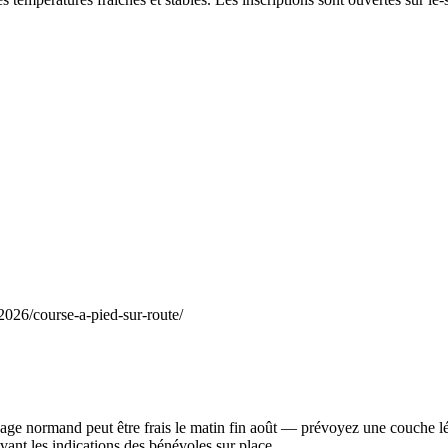
2026/course-a-pied-sur-route/
ocage normand peut être frais le matin fin août — prévoyez une couche lé
ant les indications des bénévoles sur place.