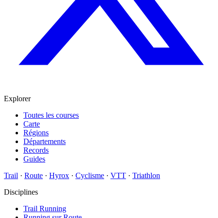
Explorer
Toutes les courses
Carte
Régions
Départements
Records
Guides
Trail
·
Route
·
Hyrox
·
Cyclisme
·
VTT
·
Triathlon
Disciplines
Trail Running
Running sur Route