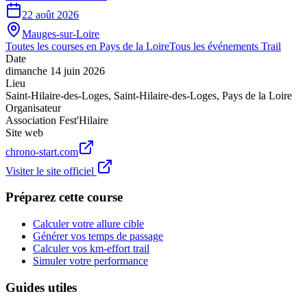
22 août 2026
Mauges-sur-Loire
Toutes les courses en
Pays de la Loire
Tous les événements
Trail
Date
dimanche 14 juin 2026
Lieu
Saint-Hilaire-des-Loges
,
Saint-Hilaire-des-Loges
,
Pays de la Loire
Organisateur
Association Fest'Hilaire
Site web
chrono-start.com
Visiter le site officiel
Préparez cette course
Calculer votre allure cible
Générer vos temps de passage
Calculer vos km-effort trail
Simuler votre performance
Guides utiles