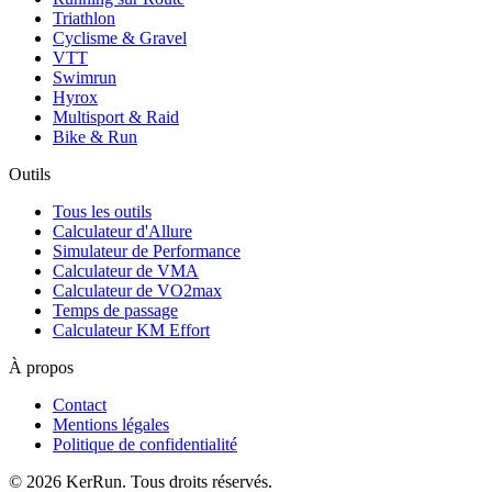
Triathlon
Cyclisme & Gravel
VTT
Swimrun
Hyrox
Multisport & Raid
Bike & Run
Outils
Tous les outils
Calculateur d'Allure
Simulateur de Performance
Calculateur de VMA
Calculateur de VO2max
Temps de passage
Calculateur KM Effort
À propos
Contact
Mentions légales
Politique de confidentialité
©
2026
KerRun. Tous droits réservés.