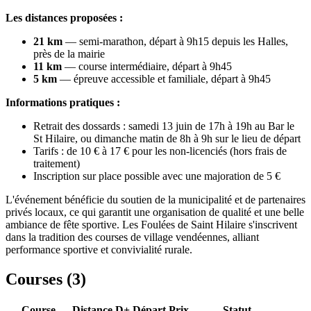
Les distances proposées :
21 km
— semi-marathon, départ à 9h15 depuis les Halles,
près de la mairie
11 km
— course intermédiaire, départ à 9h45
5 km
— épreuve accessible et familiale, départ à 9h45
Informations pratiques :
Retrait des dossards : samedi 13 juin de 17h à 19h au Bar le
St Hilaire, ou dimanche matin de 8h à 9h sur le lieu de départ
Tarifs : de 10 € à 17 € pour les non-licenciés (hors frais de
traitement)
Inscription sur place possible avec une majoration de 5 €
L'événement bénéficie du soutien de la municipalité et de partenaires
privés locaux, ce qui garantit une organisation de qualité et une belle
ambiance de fête sportive. Les Foulées de Saint Hilaire s'inscrivent
dans la tradition des courses de village vendéennes, alliant
performance sportive et convivialité rurale.
Courses (
3
)
Course
Distance
D+
Départ
Prix
Statut