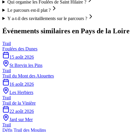
Qui organise les Foulées de Saint Hilaire ?
Le parcours est-il plat ?
Y a-t-il des ravitaillements sur le parcours ?
Événements similaires
en Pays de la Loire
Trail
Foulées des Dunes
15 août 2026
St Brevin les Pins
Trail
Trail du Mont des Alouettes
16 août 2026
Les Herbiers
Trail
Trail de la Vinière
22 août 2026
Jard sur Mer
Trail
Défis Trail des Moulins