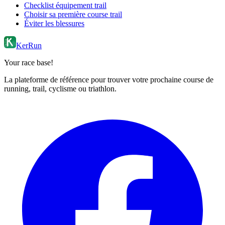
Checklist équipement trail
Choisir sa première course trail
Éviter les blessures
KerRun
Your race base!
La plateforme de référence pour trouver votre prochaine course de
running, trail, cyclisme ou triathlon.