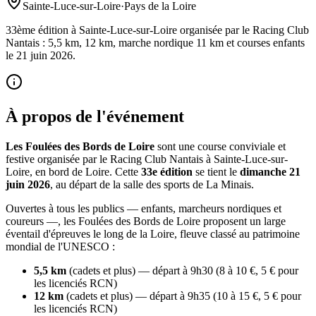
Sainte-Luce-sur-Loire
·
Pays de la Loire
33ème édition à Sainte-Luce-sur-Loire organisée par le Racing Club
Nantais : 5,5 km, 12 km, marche nordique 11 km et courses enfants
le 21 juin 2026.
À propos de l'événement
Les Foulées des Bords de Loire
sont une course conviviale et
festive organisée par le Racing Club Nantais à Sainte-Luce-sur-
Loire, en bord de Loire. Cette
33e édition
se tient le
dimanche 21
juin 2026
, au départ de la salle des sports de La Minais.
Ouvertes à tous les publics — enfants, marcheurs nordiques et
coureurs —, les Foulées des Bords de Loire proposent un large
éventail d'épreuves le long de la Loire, fleuve classé au patrimoine
mondial de l'UNESCO :
5,5 km
(cadets et plus) — départ à 9h30 (8 à 10 €, 5 € pour
les licenciés RCN)
12 km
(cadets et plus) — départ à 9h35 (10 à 15 €, 5 € pour
les licenciés RCN)