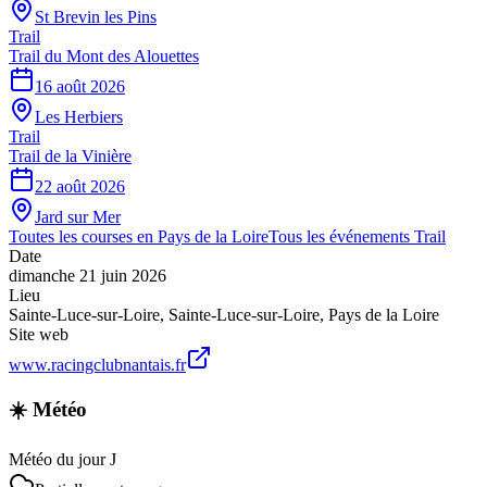
St Brevin les Pins
Trail
Trail du Mont des Alouettes
16 août 2026
Les Herbiers
Trail
Trail de la Vinière
22 août 2026
Jard sur Mer
Toutes les courses en
Pays de la Loire
Tous les événements
Trail
Date
dimanche 21 juin 2026
Lieu
Sainte-Luce-sur-Loire
,
Sainte-Luce-sur-Loire
,
Pays de la Loire
Site web
www.racingclubnantais.fr
☀️ Météo
Météo du jour J