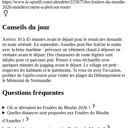
https://www.le-sportif.com/calendrier/225675/les-foulees-du-moulin-
2026-asnelles/course-a-pied-sur-route/
Conseils du jour
Arrivez 30 à 45 minutes avant le départ pour le retrait des dossards
en toute sérénité. En septembre, Asnelles peut être fraîche le matin
avec la brise maritime : prévoyez un vêtement chaud à déposer en
vestiaire avant le départ. Des chaussures de route légères sont
idéales pour ce parcours plat. Pensez à vous réchauffer avec
quelques minutes de jogging avant le départ. Le village est petit :
respectez les habitants et le patrimoine. Si vous en avez l'occasion,
profitez de l'après-course pour visiter les plages du Débarquement et
le Mémorial de Normandie.
Questions fréquentes
Où se déroulent les Foulées du Moulin 2026 ?
Quelles distances sont proposées aux Foulées du Moulin
d'Asnelles ?