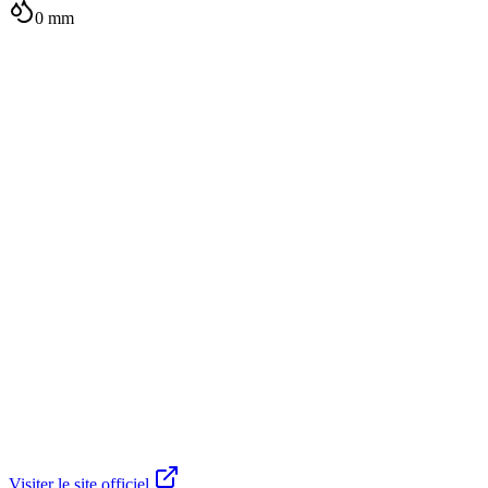
0
mm
Visiter le site officiel