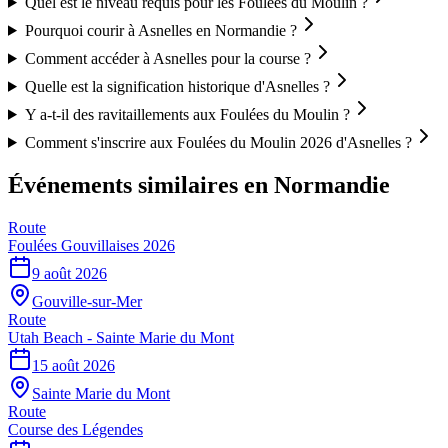
Quel est le niveau requis pour les Foulées du Moulin ?
Pourquoi courir à Asnelles en Normandie ?
Comment accéder à Asnelles pour la course ?
Quelle est la signification historique d'Asnelles ?
Y a-t-il des ravitaillements aux Foulées du Moulin ?
Comment s'inscrire aux Foulées du Moulin 2026 d'Asnelles ?
Événements similaires
en Normandie
Route
Foulées Gouvillaises 2026
9 août 2026
Gouville-sur-Mer
Route
Utah Beach - Sainte Marie du Mont
15 août 2026
Sainte Marie du Mont
Route
Course des Légendes