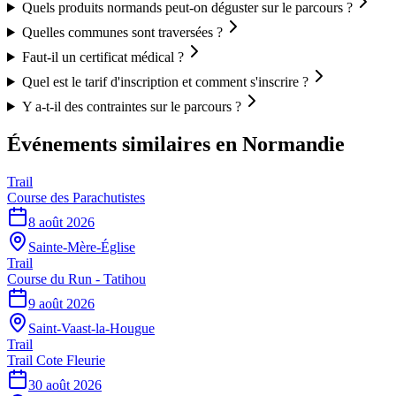
Quels produits normands peut-on déguster sur le parcours ?
Quelles communes sont traversées ?
Faut-il un certificat médical ?
Quel est le tarif d'inscription et comment s'inscrire ?
Y a-t-il des contraintes sur le parcours ?
Événements similaires
en Normandie
Trail
Course des Parachutistes
8 août 2026
Sainte-Mère-Église
Trail
Course du Run - Tatihou
9 août 2026
Saint-Vaast-la-Hougue
Trail
Trail Cote Fleurie
30 août 2026