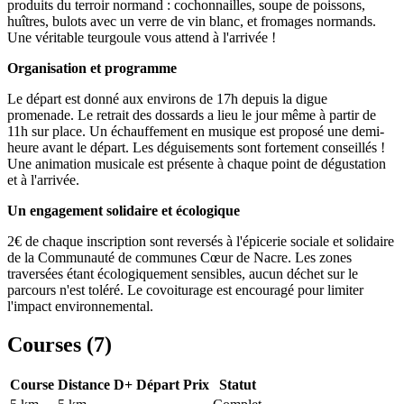
produits du terroir normand : cochonnailles, soupe de poissons,
huîtres, bulots avec un verre de vin blanc, et fromages normands.
Une véritable teurgoule vous attend à l'arrivée !
Organisation et programme
Le départ est donné aux environs de 17h depuis la digue
promenade. Le retrait des dossards a lieu le jour même à partir de
11h sur place. Un échauffement en musique est proposé une demi-
heure avant le départ. Les déguisements sont fortement conseillés !
Une animation musicale est présente à chaque point de dégustation
et à l'arrivée.
Un engagement solidaire et écologique
2€ de chaque inscription sont reversés à l'épicerie sociale et solidaire
de la Communauté de communes Cœur de Nacre. Les zones
traversées étant écologiquement sensibles, aucun déchet sur le
parcours n'est toléré. Le covoiturage est encouragé pour limiter
l'impact environnemental.
Courses (
7
)
Course
Distance
D+
Départ
Prix
Statut