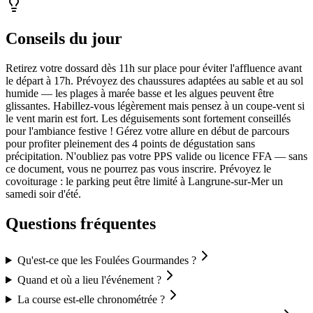
Conseils du jour
Retirez votre dossard dès 11h sur place pour éviter l'affluence avant
le départ à 17h. Prévoyez des chaussures adaptées au sable et au sol
humide — les plages à marée basse et les algues peuvent être
glissantes. Habillez-vous légèrement mais pensez à un coupe-vent si
le vent marin est fort. Les déguisements sont fortement conseillés
pour l'ambiance festive ! Gérez votre allure en début de parcours
pour profiter pleinement des 4 points de dégustation sans
précipitation. N'oubliez pas votre PPS valide ou licence FFA — sans
ce document, vous ne pourrez pas vous inscrire. Prévoyez le
covoiturage : le parking peut être limité à Langrune-sur-Mer un
samedi soir d'été.
Questions fréquentes
Qu'est-ce que les Foulées Gourmandes ?
Quand et où a lieu l'événement ?
La course est-elle chronométrée ?