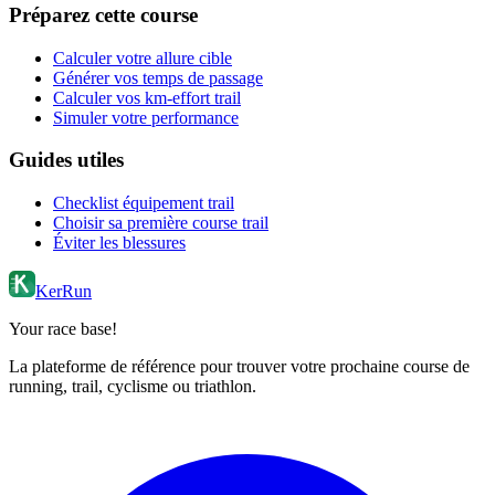
Préparez cette course
Calculer votre allure cible
Générer vos temps de passage
Calculer vos km-effort trail
Simuler votre performance
Guides utiles
Checklist équipement trail
Choisir sa première course trail
Éviter les blessures
KerRun
Your race base!
La plateforme de référence pour trouver votre prochaine course de
running, trail, cyclisme ou triathlon.