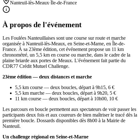
Nanteuil-lès-Meaux
·
Île-de-France
À propos de l'événement
Les Foulées Nanteuillaises sont une course sur route et marche
organisée à Nanteuil-lès-Meaux, en Seine-et-Marne, en Île-de-
France. À sa 23ème édition, cet événement propose un 11 km
chronométré, un 5,5 km en course ou marche, dans le cadre de la
plaine briarde aux portes de Meaux. L'événement fait partie du
CDR77 Crédit Mutuel Challenge.
23ème édition — deux distances et marche
5,5 km course — deux boucles, départ à 9h15, 6 €
5,5 km marche — deux boucles, départ à 9h20, 5 €
11 km course — deux boucles, départ à 10h00, 10 €
Les parcours en boucle permettent aux spectateurs de voir passer les
participants deux fois et aux coureurs de bien maîtriser le tracé dès la
première boucle. Dossards disponibles dès 8h00 à la Mairie de
Nanteuil.
Un challenge régional en Seine-et-Marne