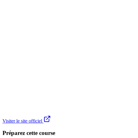
Visiter le site officiel
Préparez cette course