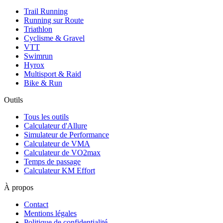
Trail Running
Running sur Route
Triathlon
Cyclisme & Gravel
VTT
Swimrun
Hyrox
Multisport & Raid
Bike & Run
Outils
Tous les outils
Calculateur d'Allure
Simulateur de Performance
Calculateur de VMA
Calculateur de VO2max
Temps de passage
Calculateur KM Effort
À propos
Contact
Mentions légales
Politique de confidentialité