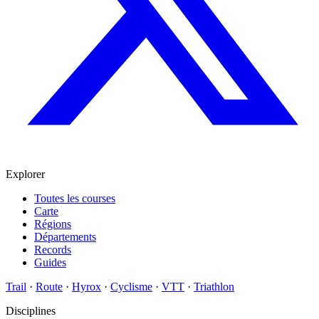
Explorer
Toutes les courses
Carte
Régions
Départements
Records
Guides
Trail
·
Route
·
Hyrox
·
Cyclisme
·
VTT
·
Triathlon
Disciplines