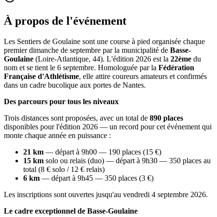
À propos de l'événement
Les Sentiers de Goulaine sont une course à pied organisée chaque
premier dimanche de septembre par la municipalité de
Basse-
Goulaine
(Loire-Atlantique, 44). L'édition 2026 est la
22ème
du
nom et se tient le 6 septembre. Homologuée par la
Fédération
Française d'Athlétisme
, elle attire coureurs amateurs et confirmés
dans un cadre bucolique aux portes de Nantes.
Des parcours pour tous les niveaux
Trois distances sont proposées, avec un total de
890 places
disponibles pour l'édition 2026 — un record pour cet événement qui
monte chaque année en puissance :
21 km
— départ à 9h00 — 190 places (15 €)
15 km
solo ou relais (duo) — départ à 9h30 — 350 places au
total (8 € solo / 12 € relais)
6 km
— départ à 9h45 — 350 places (3 €)
Les inscriptions sont ouvertes jusqu'au vendredi 4 septembre 2026.
Le cadre exceptionnel de Basse-Goulaine