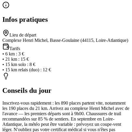
Infos pratiques
Lieu de départ
Complexe Henri Michel, Basse-Goulaine (44115, Loire-Atlantique)
Tarifs
•
6 km
:
3 €
•
21 km
:
15 €
•
15 km solo
:
8 €
•
15 km relais (duo)
:
12 €
Conseils du jour
Inscrivez-vous rapidement : les 890 places partent vite, notamment
les 190 places du 21 km. Arrivez au complexe Henri Michel avec de
l'avance — les premiers départs sont à 9h00. Chaussures de trail
recommandées sur 85 % de sentiers. En septembre en Loire-
Atlantique, la météo peut être variable : prévoyez un coupe-vent
léger. N'oubliez pas votre certificat médical si vous n'êtes pas