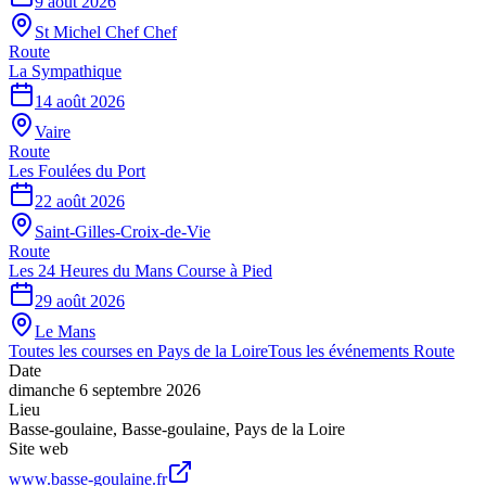
9 août 2026
St Michel Chef Chef
Route
La Sympathique
14 août 2026
Vaire
Route
Les Foulées du Port
22 août 2026
Saint-Gilles-Croix-de-Vie
Route
Les 24 Heures du Mans Course à Pied
29 août 2026
Le Mans
Toutes les courses en
Pays de la Loire
Tous les événements
Route
Date
dimanche 6 septembre 2026
Lieu
Basse-goulaine
,
Basse-goulaine
,
Pays de la Loire
Site web
www.basse-goulaine.fr