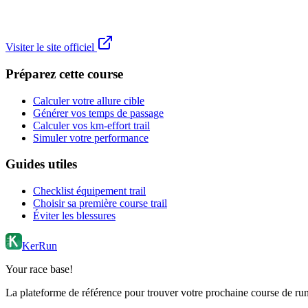
Visiter le site officiel
Préparez cette course
Calculer votre allure cible
Générer vos temps de passage
Calculer vos km-effort trail
Simuler votre performance
Guides utiles
Checklist équipement trail
Choisir sa première course trail
Éviter les blessures
KerRun
Your race base!
La plateforme de référence pour trouver votre prochaine course de runn