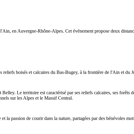
ans l'Ain, en Auvergne-Rhône-Alpes. Cet événement propose deux distanc
s reliefs boisés et calcaires du Bas-Bugey, à la frontière de l'Ain et du
elley. Le territoire est caractérisé par ses reliefs calcaires, ses forêts 
els sur les Alpes et le Massif Central.
e et la passion de courir dans la nature, partagées par des bénévoles moti