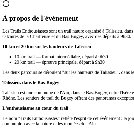
À propos de l'événement
Les Trails Enthousiastes sont un trail nature organisé à Talissieu, d
calcaires de la Chartreuse et du Bas-Bugey, avec des départs à 9h30.
10 km et 20 km sur les hauteurs de Talissieu
10 km trail — format intermédiaire, départ à 9h30
20 km trail — épreuve principale, départ à 9h30
Les deux parcours se déroulent "sur les hauteurs de Talissieu", dans le
Talissieu, dans le Bas-Bugey
Talissieu est une commune de l'Ain, dans le Bas-Bugey, entre l'Isère et B
Rhône. Les sentiers de trail du Bugey offrent des panoramas exceptionn
L'enthousiasme au cœur du trail
Le nom "Trails Enthousiastes" reflète l'esprit de cet événement : la joi
communion avec la nature et les montées de l'Ain.