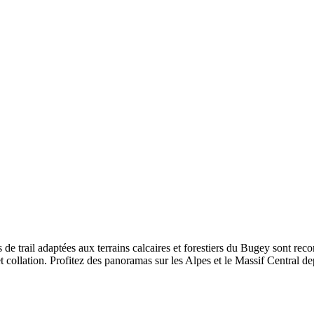
e trail adaptées aux terrains calcaires et forestiers du Bugey sont reco
collation. Profitez des panoramas sur les Alpes et le Massif Central dep