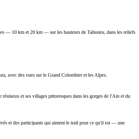
es — 10 km et 20 km — sur les hauteurs de Talissieu, dans les reliefs
 Jura, avec des vues sur le Grand Colombier et les Alpes.
de résineux et ses villages pittoresques dans les gorges de l'Ain et du
vés et des participants qui aiment le trail pour ce qu'il est — une