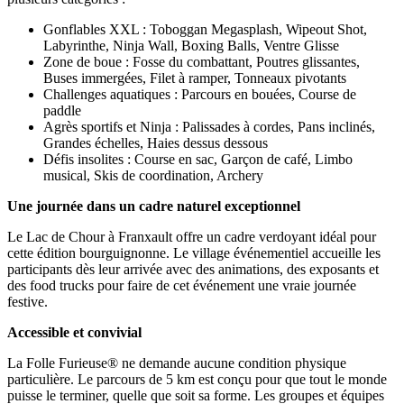
Gonflables XXL : Toboggan Megasplash, Wipeout Shot,
Labyrinthe, Ninja Wall, Boxing Balls, Ventre Glisse
Zone de boue : Fosse du combattant, Poutres glissantes,
Buses immergées, Filet à ramper, Tonneaux pivotants
Challenges aquatiques : Parcours en bouées, Course de
paddle
Agrès sportifs et Ninja : Palissades à cordes, Pans inclinés,
Grandes échelles, Haies dessus dessous
Défis insolites : Course en sac, Garçon de café, Limbo
musical, Skis de coordination, Archery
Une journée dans un cadre naturel exceptionnel
Le Lac de Chour à Franxault offre un cadre verdoyant idéal pour
cette édition bourguignonne. Le village événementiel accueille les
participants dès leur arrivée avec des animations, des exposants et
des food trucks pour faire de cet événement une vraie journée
festive.
Accessible et convivial
La Folle Furieuse® ne demande aucune condition physique
particulière. Le parcours de 5 km est conçu pour que tout le monde
puisse le terminer, quelle que soit sa forme. Les groupes et équipes