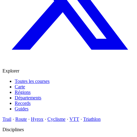
Explorer
Toutes les courses
Carte
Régions
Départements
Records
Guides
Trail
·
Route
·
Hyrox
·
Cyclisme
·
VTT
·
Triathlon
Disciplines