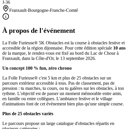
J-36
Franxault
·
Bourgogne-Franche-Comté
À propos de l'événement
La Folle Furieuse® 5K Obstacles est la course à obstacles festive et
accessible de la région dijonnaise. Pour cette édition spéciale
10 ans
de la marque, le rendez-vous est fixé au bord du Lac de Chour à
Franxault, dans la Côte-d'Or, le 13 septembre 2026.
Un concept 100 % fun, zéro chrono
La Folle Furieuse® c'est 5 km et plus de 25 obstacles sur un
parcours extérieur accessible à tous. Pas de classement, pas de
pression : tu marches, tu cours, ou tu galères sur les obstacles, à ton
rythme. L'objectif est de passer un moment mémorable entre amis,
en famille ou entre collègues. L'ambiance festive et le village
d'animations font de cet événement bien plus qu'une simple course.
Plus de 25 obstacles variés
Le parcours propose un large catalogue d'obstacles répartis en
plusieurs catégories :