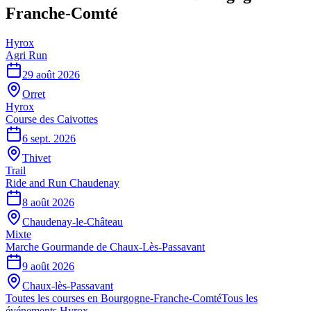
Franche-Comté
Hyrox
Agri Run
29 août 2026
Orret
Hyrox
Course des Caivottes
6 sept. 2026
Thivet
Trail
Ride and Run Chaudenay
8 août 2026
Chaudenay-le-Château
Mixte
Marche Gourmande de Chaux-Lès-Passavant
9 août 2026
Chaux-lès-Passavant
Toutes les courses en
Bourgogne-Franche-Comté
Tous les
événements
Hyrox