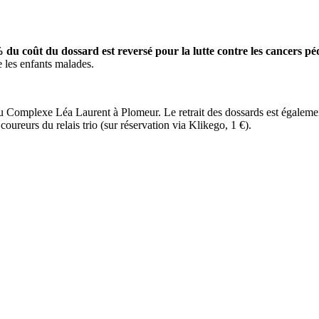
 du coût du dossard est reversé pour la lutte contre les cancers pé
 les enfants malades.
u Complexe Léa Laurent à Plomeur. Le retrait des dossards est égaleme
coureurs du relais trio (sur réservation via Klikego, 1 €).