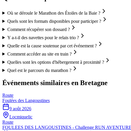
Où se déroule le Marathon des Étoiles de la Baie ?
Quels sont les formats disponibles pour participer ?
Comment récupérer son dossard ?
Y a-t-il des navettes pour le relais trio ?
Quelle est la cause soutenue par cet événement ?
Comment accéder au site en train ?
Quelles sont les options d'hébergement à proximité ?
Quel est le parcours du marathon ?
Événements similaires
en Bretagne
Route
Foulées des Langoustines
9 août 2026
Locmiquelic
Route
FOULEES DES LANGOUSTINES - Challenge RUN AVENTURE