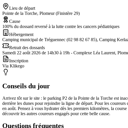
Lieu de départ
Pointe de la Torche, Plomeur (Finistère 29)
Cause
100% du dossard reversé à la lutte contre les cancers pédiatriques
Hébergement
Camping municipal de Tréguennec (02 98 82 67 85), Camping Kerlaz
Retrait des dossards
Samedi 22 août 2026 de 14h30 à 19h - Complexe Léa Laurent, Plomeu
Inscription
Via Klikego
Conseils du jour
Arrivez tôt sur le site : le parking P2 de la Pointe de la Torche est in
derrière les dunes pour rejoindre la ligne de départ. Pour les coureurs
en août. Pensez à vous hydrater dès les premiers kilomètres, la course
découvrir les autres coureurs engagés pour cette belle cause.
Questions fréquentes