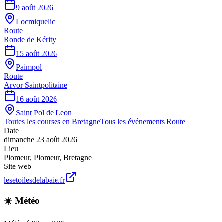
9 août 2026
Locmiquelic
Route
Ronde de Kérity
15 août 2026
Paimpol
Route
Arvor Saintpolitaine
16 août 2026
Saint Pol de Leon
Toutes les courses en
Bretagne
Tous les événements
Route
Date
dimanche 23 août 2026
Lieu
Plomeur
,
Plomeur
,
Bretagne
Site web
lesetoilesdelabaie.fr
☀️ Météo