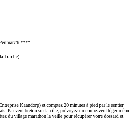
 Penmarc'h ****
la Torche)
1 (Entreprise Kaandorp) et comptez 20 minutes à pied par le sentier
relais. Par vent breton sur la côte, prévoyez un coupe-vent léger même
tez du village marathon la veille pour récupérer votre dossard et