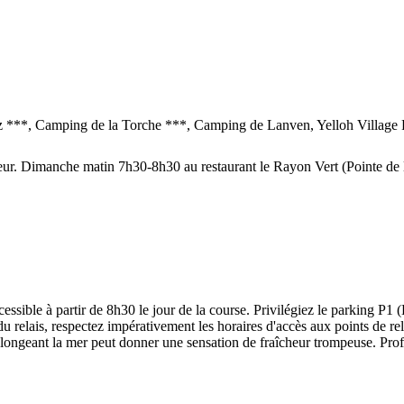
 ***, Camping de la Torche ***, Camping de Lanven, Yelloh Village
r. Dimanche matin 7h30-8h30 au restaurant le Rayon Vert (Pointe de 
accessible à partir de 8h30 le jour de la course. Privilégiez le parking P
 du relais, respectez impérativement les horaires d'accès aux points de 
 longeant la mer peut donner une sensation de fraîcheur trompeuse. Profi