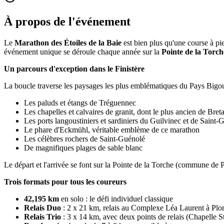
À propos de l'événement
Le
Marathon des Étoiles de la Baie
est bien plus qu'une course à pi
événement unique se déroule chaque année sur la
Pointe de la Torch
Un parcours d'exception dans le Finistère
La boucle traverse les paysages les plus emblématiques du Pays Bigo
Les paluds et étangs de Tréguennec
Les chapelles et calvaires de granit, dont le plus ancien de Bre
Les ports langoustiniers et sardiniers du Guilvinec et de Saint-
Le phare d'Eckmühl, véritable emblème de ce marathon
Les célèbres rochers de Saint-Guénolé
De magnifiques plages de sable blanc
Le départ et l'arrivée se font sur la Pointe de la Torche (commune de P
Trois formats pour tous les coureurs
42,195 km
en solo : le défi individuel classique
Relais Duo
: 2 x 21 km, relais au Complexe Léa Laurent à Pl
Relais Trio
: 3 x 14 km, avec deux points de relais (Chapelle S