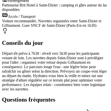
Hébergement
Partenariat Brit Hotel à Saint-Dizier ; camping et gîtes autour du lac
disponibles
Accès / Transport
Voiture recommandée. Navettes organisées entre Saint-Dizier et
Giffaumont. Gare SNCF de Saint-Dizier (Paris-Est en 1h30)
Conseils du jour
Départ tôt prévu à 7h30 : réveil vers 5h30 pour les participants
venant de loin. Les navettes depuis Saint-Dizier sont à privilégier
pour l'aller ; organisez votre retour depuis Giffaumont en
conséquence. Le parcours longe l'eau : une légère brise peut
rafraîchir ou gêner selon la direction. Prévoyez un coupe-vent léger
au départ du matin. Hydratez-vous bien la veille et misez sur une
stratégie d'allure régulière sur ce terrain plat pour optimiser votre
performance. Les équipes relais : coordonnez bien votre logistique
avec les navettes.
Questions fréquentes