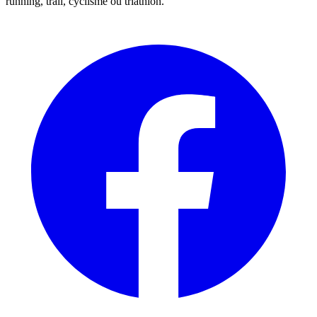
running, trail, cyclisme ou triathlon.