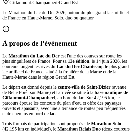
Giffaumont-Champaubert
·
Grand Est
Le Marathon du Lac du Der 2026, autour du plus grand lac artificiel
de France en Haute-Marne. Solo, duo ou quatuor.
À propos de l'événement
Le
Marathon du Lac du Der
est l'une des courses sur route les
plus singulières de France. Pour sa
13e édition
, le 14 juin 2026, les
coureurs longent les rives du
Lac du Der-Chantecoq
, le plus grand
lac artificiel de France, situé à la frontière de la Marne et de la
Haute-Marne dans la région Grand Est.
Le départ est donné depuis le
centre-ville de Saint-Dizier
(avenue
de Belle Forêt-sur-Marne) et l'arrivée se situe à la
base nautique de
Giffaumont-Champaubert
, au bord du lac. Sur 42,195 km, le
parcours épouse les contours du plan d'eau et offre des paysages
ouverts et apaisants, avec une alternance de routes peu fréquentées
et de chemins en bord de lac.
Trois formats de participation sont proposés : le
Marathon Solo
(42,195 km en individuel), le
Marathon Relais Duo
(deux coureurs