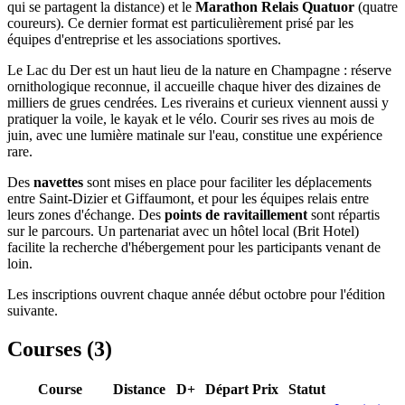
qui se partagent la distance) et le
Marathon Relais Quatuor
(quatre
coureurs). Ce dernier format est particulièrement prisé par les
équipes d'entreprise et les associations sportives.
Le Lac du Der est un haut lieu de la nature en Champagne : réserve
ornithologique reconnue, il accueille chaque hiver des dizaines de
milliers de grues cendrées. Les riverains et curieux viennent aussi y
pratiquer la voile, le kayak et le vélo. Courir ses rives au mois de
juin, avec une lumière matinale sur l'eau, constitue une expérience
rare.
Des
navettes
sont mises en place pour faciliter les déplacements
entre Saint-Dizier et Giffaumont, et pour les équipes relais entre
leurs zones d'échange. Des
points de ravitaillement
sont répartis
sur le parcours. Un partenariat avec un hôtel local (Brit Hotel)
facilite la recherche d'hébergement pour les participants venant de
loin.
Les inscriptions ouvrent chaque année début octobre pour l'édition
suivante.
Courses (
3
)
Course
Distance
D+
Départ
Prix
Statut