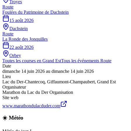
Troyes
Route
Foulées du Patrimoine de Dachstein
15 août 2026
Dachstein
Route
La Ronde des Jonquilles
22 août 2026
Orbey
Toutes les courses en
Grand Est
Tous les événements
Route
Date
dimanche 14 juin 2026
au
dimanche 14 juin 2026
Lieu
Lac du Der-Chantecoq
,
Giffaumont-Champaubert
,
Grand Est
Organisateur
Marathon du Lac du Der Organisation
Site web
www.marathondulacduder.com
☀️ Météo