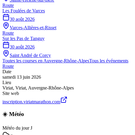
Route
Les Foulées de Varces
30 août 2026
Varces-Allières-et-Risset
Route
Sur les Pas de Tanguy
30 août 2026
Saint André de Corcy
Toutes les courses en
Auvergne-Rhône-Alpes
Tous les événements
Route
Date
samedi 13 juin 2026
Lieu
Viriat
,
Viriat
,
Auvergne-Rhône-Alpes
Site web
inscription.viriatmarathon.com
☀️ Météo
Météo du jour J