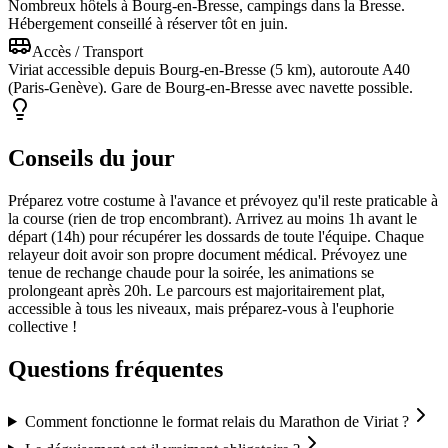
Nombreux hôtels à Bourg-en-Bresse, campings dans la Bresse.
Hébergement conseillé à réserver tôt en juin.
Accès / Transport
Viriat accessible depuis Bourg-en-Bresse (5 km), autoroute A40
(Paris-Genève). Gare de Bourg-en-Bresse avec navette possible.
Conseils du jour
Préparez votre costume à l'avance et prévoyez qu'il reste praticable à
la course (rien de trop encombrant). Arrivez au moins 1h avant le
départ (14h) pour récupérer les dossards de toute l'équipe. Chaque
relayeur doit avoir son propre document médical. Prévoyez une
tenue de rechange chaude pour la soirée, les animations se
prolongeant après 20h. Le parcours est majoritairement plat,
accessible à tous les niveaux, mais préparez-vous à l'euphorie
collective !
Questions fréquentes
Comment fonctionne le format relais du Marathon de Viriat ?