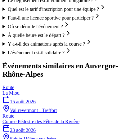
Le déguisement est-il vraiment obligatoire ?
Quel est le tarif d'inscription pour une équipe ?
Faut-il une licence sportive pour participer ?
Où se déroule l'événement ?
À quelle heure est le départ ?
Y a-t-il des animations après la course ?
L'événement est-il solidaire ?
Événements similaires
en Auvergne-
Rhône-Alpes
Route
La Miou
15 août 2026
Val-revermont - Treffort
Route
Course Pédestre des Fêtes de la Rivière
23 août 2026
Sainte-Hélène-sur-Isère