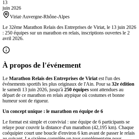
13
juin
2026
Viriat
·
Auvergne-Rhône-Alpes
Le 32ème Marathon Relais des Entreprises de Viriat, le 13 juin 2026
: 250 équipes sur un marathon en relais, inscriptions ouvertes le 2
avril 2026.
À propos de l'événement
Le
Marathon Relais des Entreprises de Viriat
est l'un des
événements sportifs les plus originaux de l'Ain. Pour sa
32e édition
le samedi 13 juin 2026, jusqu'à
250 équipes
sont attendues au
départ de ce marathon en relais atypique où costumes et bonne
humeur sont de rigueur.
Un concept unique : le marathon en équipe de 6
Le format est simple et convivial : une équipe de 6 participants se
relaye pour couvrir la distance d'un marathon (42,195 km). Chaque
coéquipier court une boucle d'environ 6 km avant de passer le relais
au suivant. Le sixième complète un tour supplémentaire pour