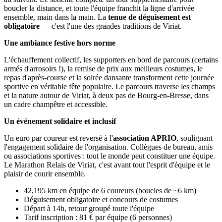
boucler la distance, et toute l'équipe franchit la ligne d'arrivée
ensemble, main dans la main. La
tenue de déguisement est
obligatoire
— c'est l'une des grandes traditions de Viriat.
Une ambiance festive hors norme
L'échauffement collectif, les supporters en bord de parcours (certains
armés d'arrosoirs !), la remise de prix aux meilleurs costumes, le
repas d'après-course et la soirée dansante transforment cette journée
sportive en véritable fête populaire. Le parcours traverse les champs
et la nature autour de Viriat, à deux pas de Bourg-en-Bresse, dans
un cadre champêtre et accessible.
Un événement solidaire et inclusif
Un euro par coureur est reversé à l'
association APRIO
, soulignant
l'engagement solidaire de l'organisation. Collègues de bureau, amis
ou associations sportives : tout le monde peut constituer une équipe.
Le Marathon Relais de Viriat, c'est avant tout l'esprit d'équipe et le
plaisir de courir ensemble.
42,195 km en équipe de 6 coureurs (boucles de ~6 km)
Déguisement obligatoire et concours de costumes
Départ à 14h, retour groupé toute l'équipe
Tarif inscription : 81 € par équipe (6 personnes)