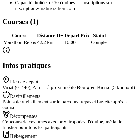
Capacité limitée à 250 équipes — inscriptions sur
inscription.viriatmarathon.com
Courses (
1
)
Course
Distance
D+
Départ
Prix
Statut
Marathon Relais
42.2
km
-
16:00
-
Complet
Infos pratiques
Lieu de départ
Viriat (01440), Ain — à proximité de Bourg-en-Bresse (5 km nord)
Ravitaillements
Points de ravitaillement sur le parcours, repas et buvette après la
course
Récompenses
Concours de costumes avec prix, trophées d'équipe, médaille
finisher pour tous les participants
Hébergement