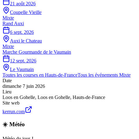
21 août 2026
Coupelle Vieille
Mixte
Rand Auxi
6 sept. 2026
Auxi le Chateau
Mixte
Marche Gourmande de le Vaumain
12 sept. 2026
Le Vaumain
Toutes les courses en
Hauts-de-France
Tous les événements
Mixte
Date
dimanche 7 juin 2026
Lieu
Loos en Gohelle
,
Loos en Gohelle
,
Hauts-de-France
Site web
kerrun.com
☀️ Météo
Météo du jour J