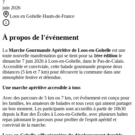
7
juin
2026
Loos en Gohelle
·
Hauts-de-France
À propos de l'événement
La
Marche Gourmande Apéritive de Loos-en-Gohelle
est une
toute nouvelle manifestation qui se tient pour sa
1ère édition
le
dimanche 7 juin 2026 à Loos-en-Gohelle, dans le Pas-de-Calais.
Accessible et conviviale, cette balade gourmande propose deux
distances (5 km et 7 km) pour découvrir la commune dans une
atmosphère festive et détendue.
Une marche apéritive accessible à tous
Avec des parcours de 5 km ou 7 km, cet événement est conçu pour
les familles, les amateurs de balades et tous ceux qui aiment partager
un bon moment. Les participants sont accueillis à partir de 10h30
depuis la Rue des Écoles à Loos-en-Gohelle, avec plusieurs haltes
repas jalonnant le parcours pour profiter de l'esprit apéritif et
convivial de la marche.