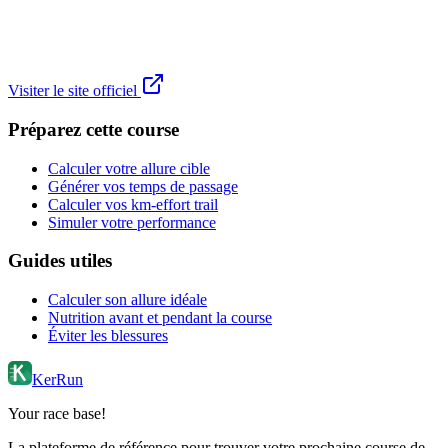
Visiter le site officiel
Préparez cette course
Calculer votre allure cible
Générer vos temps de passage
Calculer vos km-effort trail
Simuler votre performance
Guides utiles
Calculer son allure idéale
Nutrition avant et pendant la course
Éviter les blessures
KerRun
Your race base!
La plateforme de référence pour trouver votre prochaine course de