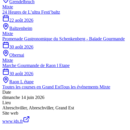
Grendelbruch
Mixte
24 Heures de L’ultra Festi’baltz
22 août 2026
Baltzenheim
Mixte
Promenade Gastronomique du Schenkenberg - Balade Gourmande
30 août 2026
Obernai
Mixte
Marche Gourmande de Raon l Etape
30 août 2026
Raon L étape
Toutes les courses en
Grand Est
Tous les événements
Mixte
Date
dimanche 14 juin 2026
Lieu
Abreschviller
,
Abreschviller
,
Grand Est
Site web
www.jds.fr