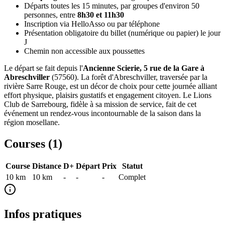
Départs toutes les 15 minutes, par groupes d'environ 50
personnes, entre
8h30 et 11h30
Inscription via HelloAsso ou par téléphone
Présentation obligatoire du billet (numérique ou papier) le jour
J
Chemin non accessible aux poussettes
Le départ se fait depuis l'
Ancienne Scierie, 5 rue de la Gare à
Abreschviller
(57560). La forêt d'Abreschviller, traversée par la
rivière Sarre Rouge, est un décor de choix pour cette journée alliant
effort physique, plaisirs gustatifs et engagement citoyen. Le Lions
Club de Sarrebourg, fidèle à sa mission de service, fait de cet
événement un rendez-vous incontournable de la saison dans la
région mosellane.
Courses (
1
)
Course
Distance
D+
Départ
Prix
Statut
10 km
10
km
-
-
-
Complet
Infos pratiques