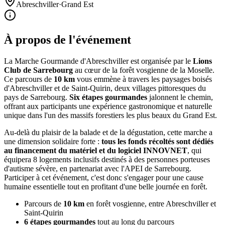
Abreschviller
·
Grand Est
À propos de l'événement
La Marche Gourmande d'Abreschviller est organisée par le
Lions
Club de Sarrebourg
au cœur de la forêt vosgienne de la Moselle.
Ce parcours de
10 km
vous emmène à travers les paysages boisés
d'Abreschviller et de Saint-Quirin, deux villages pittoresques du
pays de Sarrebourg.
Six étapes gourmandes
jalonnent le chemin,
offrant aux participants une expérience gastronomique et naturelle
unique dans l'un des massifs forestiers les plus beaux du Grand Est.
Au-delà du plaisir de la balade et de la dégustation, cette marche a
une dimension solidaire forte :
tous les fonds récoltés sont dédiés
au financement du matériel et du logiciel INNOVNET
, qui
équipera 8 logements inclusifs destinés à des personnes porteuses
d'autisme sévère, en partenariat avec l'APEI de Sarrebourg.
Participer à cet événement, c'est donc s'engager pour une cause
humaine essentielle tout en profitant d'une belle journée en forêt.
Parcours de
10 km
en forêt vosgienne, entre Abreschviller et
Saint-Quirin
6 étapes gourmandes
tout au long du parcours