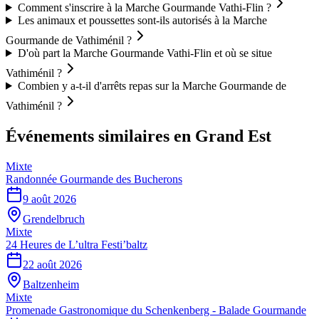
Comment s'inscrire à la Marche Gourmande Vathi-Flin ?
Les animaux et poussettes sont-ils autorisés à la Marche
Gourmande de Vathiménil ?
D'où part la Marche Gourmande Vathi-Flin et où se situe
Vathiménil ?
Combien y a-t-il d'arrêts repas sur la Marche Gourmande de
Vathiménil ?
Événements similaires
en Grand Est
Mixte
Randonnée Gourmande des Bucherons
9 août 2026
Grendelbruch
Mixte
24 Heures de L’ultra Festi’baltz
22 août 2026
Baltzenheim
Mixte
Promenade Gastronomique du Schenkenberg - Balade Gourmande