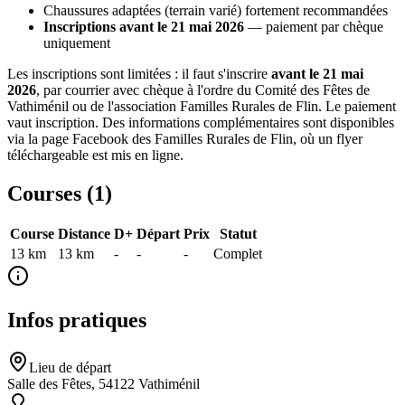
Chaussures adaptées (terrain varié) fortement recommandées
Inscriptions avant le 21 mai 2026
— paiement par chèque
uniquement
Les inscriptions sont limitées : il faut s'inscrire
avant le 21 mai
2026
, par courrier avec chèque à l'ordre du Comité des Fêtes de
Vathiménil ou de l'association Familles Rurales de Flin. Le paiement
vaut inscription. Des informations complémentaires sont disponibles
via la page Facebook des Familles Rurales de Flin, où un flyer
téléchargeable est mis en ligne.
Courses (
1
)
Course
Distance
D+
Départ
Prix
Statut
13 km
13
km
-
-
-
Complet
Infos pratiques
Lieu de départ
Salle des Fêtes, 54122 Vathiménil