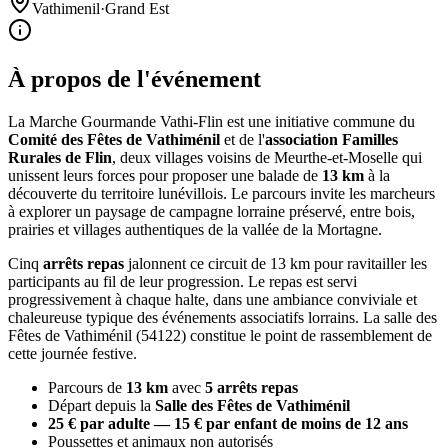
Vathimenil
·
Grand Est
À propos de l'événement
La Marche Gourmande Vathi-Flin est une initiative commune du
Comité des Fêtes de Vathiménil
et de l'
association Familles
Rurales de Flin
, deux villages voisins de Meurthe-et-Moselle qui
unissent leurs forces pour proposer une balade de
13 km
à la
découverte du territoire lunévillois. Le parcours invite les marcheurs
à explorer un paysage de campagne lorraine préservé, entre bois,
prairies et villages authentiques de la vallée de la Mortagne.
Cinq
arrêts repas
jalonnent ce circuit de 13 km pour ravitailler les
participants au fil de leur progression. Le repas est servi
progressivement à chaque halte, dans une ambiance conviviale et
chaleureuse typique des événements associatifs lorrains. La salle des
Fêtes de Vathiménil (54122) constitue le point de rassemblement de
cette journée festive.
Parcours de
13 km
avec
5 arrêts repas
Départ depuis la
Salle des Fêtes de Vathiménil
25 € par adulte — 15 € par enfant de moins de 12 ans
Poussettes et animaux non autorisés