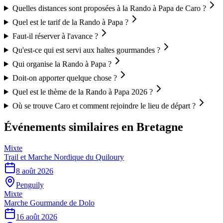
Quelles distances sont proposées à la Rando à Papa de Caro ?
Quel est le tarif de la Rando à Papa ?
Faut-il réserver à l'avance ?
Qu'est-ce qui est servi aux haltes gourmandes ?
Qui organise la Rando à Papa ?
Doit-on apporter quelque chose ?
Quel est le thème de la Rando à Papa 2026 ?
Où se trouve Caro et comment rejoindre le lieu de départ ?
Événements similaires
en Bretagne
Mixte
Trail et Marche Nordique du Quiloury
8 août 2026
Penguily
Mixte
Marche Gourmande de Dolo
16 août 2026