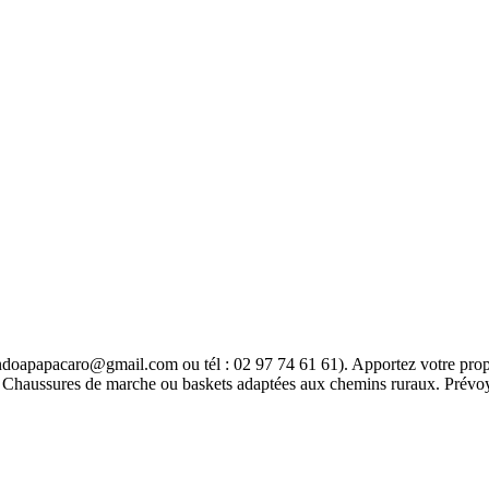
arandoapapacaro@gmail.com ou tél : 02 97 74 61 61). Apportez votre prop
. Chaussures de marche ou baskets adaptées aux chemins ruraux. Prévoyez