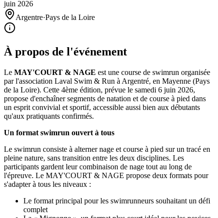
juin
2026
Argentre
·
Pays de la Loire
À propos de l'événement
Le
MAY'COURT & NAGE
est une course de swimrun organisée
par l'association Laval Swim & Run à Argentré, en Mayenne (Pays
de la Loire). Cette 4ème édition, prévue le samedi 6 juin 2026,
propose d'enchaîner segments de natation et de course à pied dans
un esprit convivial et sportif, accessible aussi bien aux débutants
qu'aux pratiquants confirmés.
Un format swimrun ouvert à tous
Le swimrun consiste à alterner nage et course à pied sur un tracé en
pleine nature, sans transition entre les deux disciplines. Les
participants gardent leur combinaison de nage tout au long de
l'épreuve. Le MAY'COURT & NAGE propose deux formats pour
s'adapter à tous les niveaux :
Le format principal pour les swimrunneurs souhaitant un défi
complet