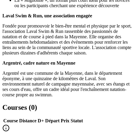
La « Mignonne », un format plus court idéal pour les novices
ou les participants cherchant une expérience découverte
Laval Swim & Run, une association engagée
Fondée pour promouvoir le bien-être mental et physique par le sport,
l'association Laval Swim & Run rassemble des passionnés de
natation et de course à pied dans la Mayenne. Elle organise des
entraînements hebdomadaires et des événements pour renforcer les
liens au sein de la communauté sportive locale. L'association compte
plusieurs dizaines d'adhérents chaque saison.
Argentré, cadre nature en Mayenne
Argentré est une commune de la Mayenne, dans le département
éponyme, à une quinzaine de kilomètres de Laval. Son
environnement naturel de campagne mayennaise, avec ses étangs et
ses cours d'eau, offre un cadre idéal pour l'enchaînement natation-
course propre au swimrun.
Courses (
0
)
Course
Distance
D+
Départ
Prix
Statut