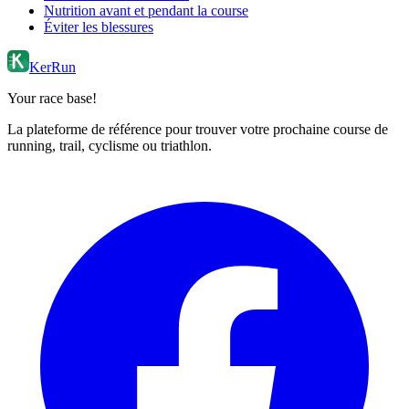
Nutrition avant et pendant la course
Éviter les blessures
KerRun
Your race base!
La plateforme de référence pour trouver votre prochaine course de
running, trail, cyclisme ou triathlon.