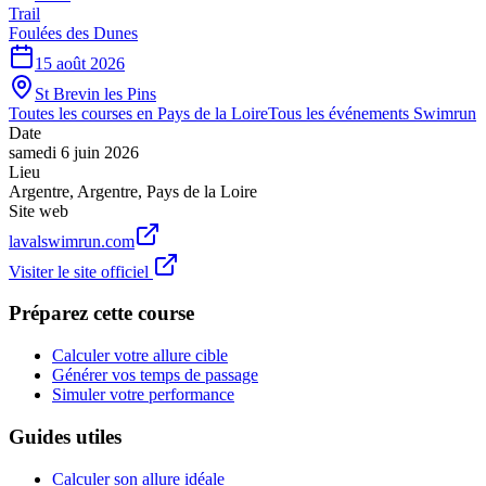
Trail
Foulées des Dunes
15 août 2026
St Brevin les Pins
Toutes les courses en
Pays de la Loire
Tous les événements
Swimrun
Date
samedi 6 juin 2026
Lieu
Argentre
,
Argentre
,
Pays de la Loire
Site web
lavalswimrun.com
Visiter le site officiel
Préparez cette course
Calculer votre allure cible
Générer vos temps de passage
Simuler votre performance
Guides utiles
Calculer son allure idéale