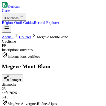
KerRun
Carte
Disciplines
Régions
Outils
Guides
Records
Explorer
Accueil
Courses
Megeve Mont-Blanc
Cyclisme
FR
Inscriptions ouvertes
Informations vérifiées
Megeve Mont-Blanc
Partager
dimanche
23
août
2026
J-15
Megève
·
Auvergne-Rhône-Alpes