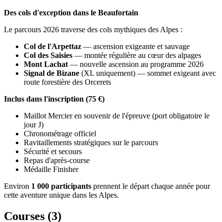
Des cols d'exception dans le Beaufortain
Le parcours 2026 traverse des cols mythiques des Alpes :
Col de l'Arpettaz
— ascension exigeante et sauvage
Col des Saisies
— montée régulière au cœur des alpages
Mont Lachat
— nouvelle ascension au programme 2026
Signal de Bizane
(XL uniquement) — sommet exigeant avec
route forestière des Orcerets
Inclus dans l'inscription (75 €)
Maillot Mercier en souvenir de l'épreuve (port obligatoire le
jour J)
Chronométrage officiel
Ravitaillements stratégiques sur le parcours
Sécurité et secours
Repas d'après-course
Médaille Finisher
Environ
1 000 participants
prennent le départ chaque année pour
cette aventure unique dans les Alpes.
Courses (
3
)