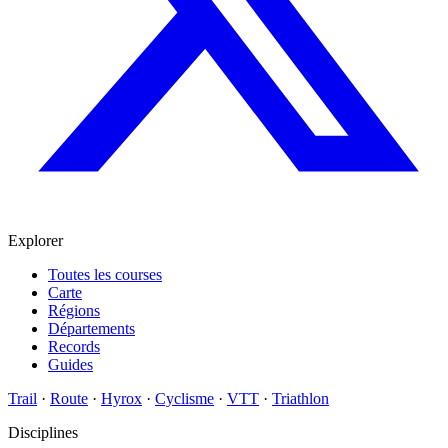
Explorer
Toutes les courses
Carte
Régions
Départements
Records
Guides
Trail
·
Route
·
Hyrox
·
Cyclisme
·
VTT
·
Triathlon
Disciplines