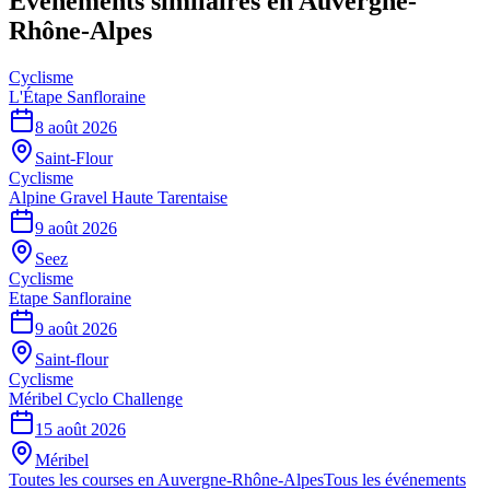
Événements similaires
en Auvergne-
Rhône-Alpes
Cyclisme
L'Étape Sanfloraine
8 août 2026
Saint-Flour
Cyclisme
Alpine Gravel Haute Tarentaise
9 août 2026
Seez
Cyclisme
Etape Sanfloraine
9 août 2026
Saint-flour
Cyclisme
Méribel Cyclo Challenge
15 août 2026
Méribel
Toutes les courses en
Auvergne-Rhône-Alpes
Tous les événements