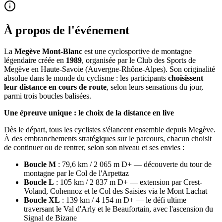
À propos de l'événement
La
Megève Mont-Blanc
est une cyclosportive de montagne
légendaire créée en
1989
, organisée par le Club des Sports de
Megève en Haute-Savoie (Auvergne-Rhône-Alpes). Son originalité
absolue dans le monde du cyclisme : les participants
choisissent
leur distance en cours de route
, selon leurs sensations du jour,
parmi trois boucles balisées.
Une épreuve unique : le choix de la distance en live
Dès le départ, tous les cyclistes s'élancent ensemble depuis Megève.
À des embranchements stratégiques sur le parcours, chacun choisit
de continuer ou de rentrer, selon son niveau et ses envies :
Boucle M
: 79,6 km / 2 065 m D+ — découverte du tour de
montagne par le Col de l'Arpettaz
Boucle L
: 105 km / 2 837 m D+ — extension par Crest-
Voland, Cohennoz et le Col des Saisies via le Mont Lachat
Boucle XL
: 139 km / 4 154 m D+ — le défi ultime
traversant le Val d'Arly et le Beaufortain, avec l'ascension du
Signal de Bizane