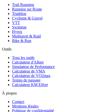
Trail Running
Running sur Route
Triathlon
Cyclisme & Gravel
VTT
Swimrun
Hyrox
Multisport & Raid
Bike & Run
Outils
Tous les outils
Calculateur d'Allure
Simulateur de Performance
Calculateur de VMA
Calculateur de VO2max
Temps de passage
Calculateur KM Effort
À propos
Contact
Mentions légales
Politique de confidentialité