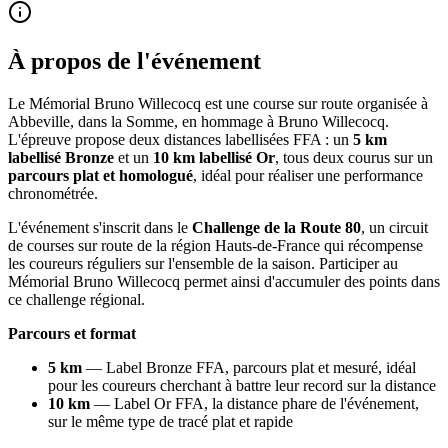
À propos de l'événement
Le Mémorial Bruno Willecocq est une course sur route organisée à
Abbeville, dans la Somme, en hommage à Bruno Willecocq.
L'épreuve propose deux distances labellisées FFA : un
5 km
labellisé Bronze
et un
10 km labellisé Or
, tous deux courus sur un
parcours plat et homologué
, idéal pour réaliser une performance
chronométrée.
L'événement s'inscrit dans le
Challenge de la Route 80
, un circuit
de courses sur route de la région Hauts-de-France qui récompense
les coureurs réguliers sur l'ensemble de la saison. Participer au
Mémorial Bruno Willecocq permet ainsi d'accumuler des points dans
ce challenge régional.
Parcours et format
5 km
— Label Bronze FFA, parcours plat et mesuré, idéal
pour les coureurs cherchant à battre leur record sur la distance
10 km
— Label Or FFA, la distance phare de l'événement,
sur le même type de tracé plat et rapide