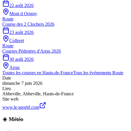
22 août 2026
Mont d Origny
Route
Course des 2 Clochers 2026
23 août 2026
Colleret
Route
Courses Pédestres d'Arras 2026
30 août 2026
Arras
Toutes les courses en
Hauts-de-France
Tous les événements
Route
Date
dimanche 7 juin 2026
Lieu
Abbeville
,
Abbeville
,
Hauts-de-France
Site web
www.le-sportif.com
☀️ Météo