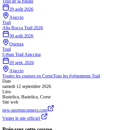
Trail de la Parata
29 août 2026
Ajaccio
Trail
Alta Rocca Trail 2026
30 août 2026
Quenza
Trail
Urban Trail Aiaccina
20 sept. 2026
Ajaccio
Toutes les courses en
Corse
Tous les événements
Trail
Date
samedi 12 septembre 2026
Lieu
Bastelica
,
Bastelica
,
Corse
Site web
new.sportsnconnect.com
Visiter le site officiel
Préparez cette course