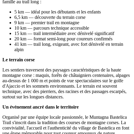
famille au trail long :
5 km — idéal pour les débutants et les enfants
6,5 km — découverte du terrain corse
9 km — premier trail en montagne
10 km — parcours technique accessible
15 km — trail intermédiaire avec dénivelé significatif
20 km — format semi-long pour coureurs confirmés
41 km — trail long, exigeant, avec fort dénivelé en terrain
alpin
Le terrain corse
Les sentiers traversent des paysages caractéristiques de la haute
montagne corse : maquis, forêts de châtaigniers centenaires, alpages
au-dessus de 1 000 m et points de vue spectaculaires sur le golfe
d'Ajaccio et les sommets environnants. Le terrain est souvent
technique, avec des pierriers, des racines et des passages escarpés,
surtout sur les longues distances.
Un événement ancré dans le territoire
Organisé par une équipe locale passionnée, le Muntagna Bastelica
Trail s'inscrit dans la tradition des courses de montagne corses. La
convivialité, l'accueil et l'authenticité du village de Bastelica en font
une étape mémorable pour tout coureur amoureux de nature