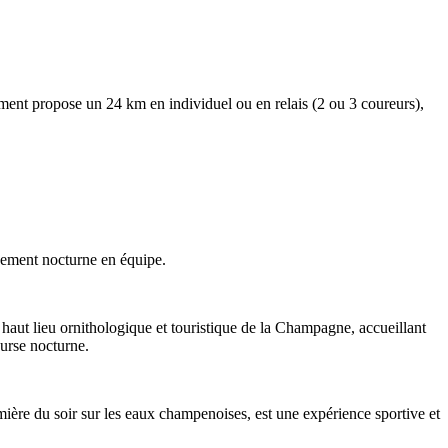
ment propose un 24 km en individuel ou en relais (2 ou 3 coureurs),
énement nocturne en équipe.
 haut lieu ornithologique et touristique de la Champagne, accueillant
ourse nocturne.
ière du soir sur les eaux champenoises, est une expérience sportive et