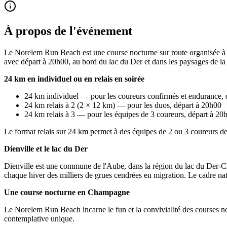
À propos de l'événement
Le Norelem Run Beach est une course nocturne sur route organisée à D
avec départ à 20h00, au bord du lac du Der et dans les paysages de 
24 km en individuel ou en relais en soirée
24 km individuel — pour les coureurs confirmés et endurance, 
24 km relais à 2 (2 × 12 km) — pour les duos, départ à 20h00
24 km relais à 3 — pour les équipes de 3 coureurs, départ à 20
Le format relais sur 24 km permet à des équipes de 2 ou 3 coureurs de 
Dienville et le lac du Der
Dienville est une commune de l'Aube, dans la région du lac du Der-Chan
chaque hiver des milliers de grues cendrées en migration. Le cadre nat
Une course nocturne en Champagne
Le Norelem Run Beach incarne le fun et la convivialité des courses no
contemplative unique.