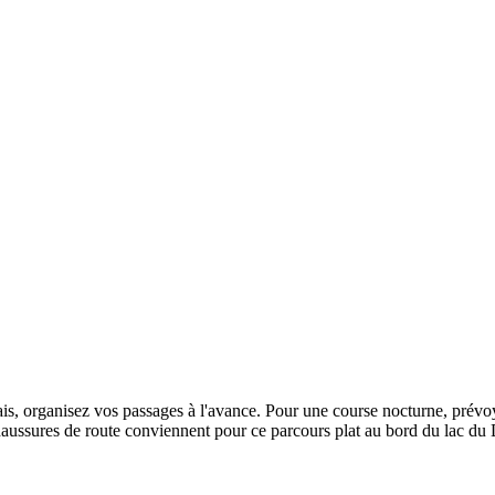
ais, organisez vos passages à l'avance. Pour une course nocturne, prévo
chaussures de route conviennent pour ce parcours plat au bord du lac du 