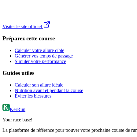
Visiter le site officiel
Préparez cette course
Calculer votre allure cible
Générer vos temps de passage
Simuler votre performance
Guides utiles
Calculer son allure idéale
Nutrition avant et pendant la course
Éviter les blessures
KerRun
Your race base!
La plateforme de référence pour trouver votre prochaine course de runn