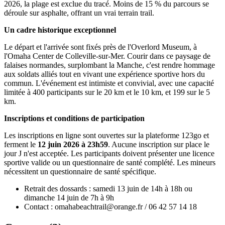
2026, la plage est exclue du tracé. Moins de 15 % du parcours se
déroule sur asphalte, offrant un vrai terrain trail.
Un cadre historique exceptionnel
Le départ et l'arrivée sont fixés près de l'Overlord Museum, à
l'Omaha Center de Colleville-sur-Mer. Courir dans ce paysage de
falaises normandes, surplombant la Manche, c'est rendre hommage
aux soldats alliés tout en vivant une expérience sportive hors du
commun. L'événement est intimiste et convivial, avec une capacité
limitée à 400 participants sur le 20 km et le 10 km, et 199 sur le 5
km.
Inscriptions et conditions de participation
Les inscriptions en ligne sont ouvertes sur la plateforme 123go et
ferment le
12 juin 2026 à 23h59
. Aucune inscription sur place le
jour J n'est acceptée. Les participants doivent présenter une licence
sportive valide ou un questionnaire de santé complété. Les mineurs
nécessitent un questionnaire de santé spécifique.
Retrait des dossards : samedi 13 juin de 14h à 18h ou
dimanche 14 juin de 7h à 9h
Contact : omahabeachtrail@orange.fr / 06 42 57 14 18