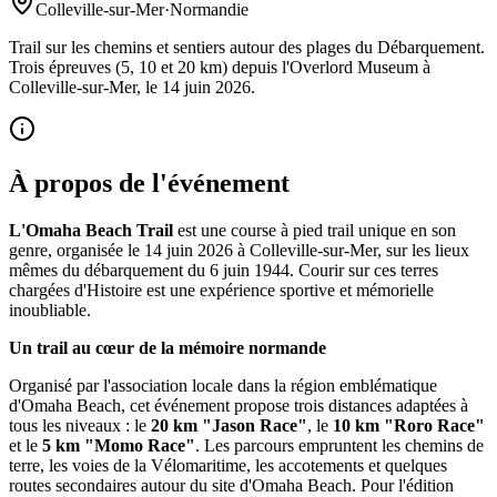
Colleville-sur-Mer
·
Normandie
Trail sur les chemins et sentiers autour des plages du Débarquement.
Trois épreuves (5, 10 et 20 km) depuis l'Overlord Museum à
Colleville-sur-Mer, le 14 juin 2026.
À propos de l'événement
L'Omaha Beach Trail
est une course à pied trail unique en son
genre, organisée le 14 juin 2026 à Colleville-sur-Mer, sur les lieux
mêmes du débarquement du 6 juin 1944. Courir sur ces terres
chargées d'Histoire est une expérience sportive et mémorielle
inoubliable.
Un trail au cœur de la mémoire normande
Organisé par l'association locale dans la région emblématique
d'Omaha Beach, cet événement propose trois distances adaptées à
tous les niveaux : le
20 km "Jason Race"
, le
10 km "Roro Race"
et le
5 km "Momo Race"
. Les parcours empruntent les chemins de
terre, les voies de la Vélomaritime, les accotements et quelques
routes secondaires autour du site d'Omaha Beach. Pour l'édition