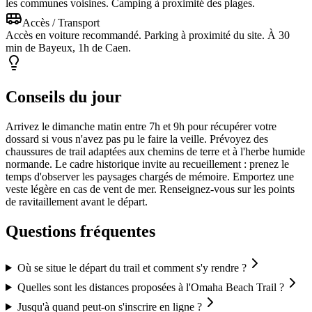
les communes voisines. Camping à proximité des plages.
Accès / Transport
Accès en voiture recommandé. Parking à proximité du site. À 30
min de Bayeux, 1h de Caen.
Conseils du jour
Arrivez le dimanche matin entre 7h et 9h pour récupérer votre
dossard si vous n'avez pas pu le faire la veille. Prévoyez des
chaussures de trail adaptées aux chemins de terre et à l'herbe humide
normande. Le cadre historique invite au recueillement : prenez le
temps d'observer les paysages chargés de mémoire. Emportez une
veste légère en cas de vent de mer. Renseignez-vous sur les points
de ravitaillement avant le départ.
Questions fréquentes
Où se situe le départ du trail et comment s'y rendre ?
Quelles sont les distances proposées à l'Omaha Beach Trail ?
Jusqu'à quand peut-on s'inscrire en ligne ?