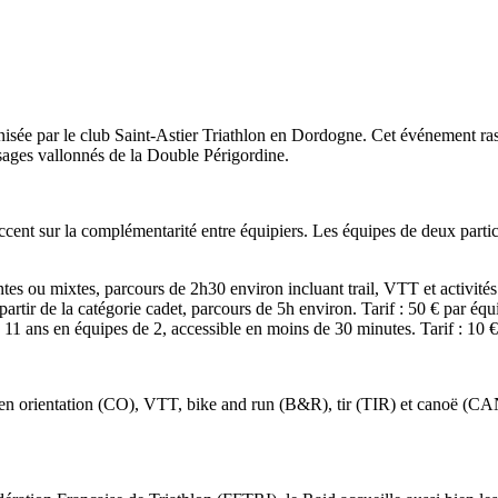
nisée par le club Saint-Astier Triathlon en Dordogne. Cet événement ra
ysages vallonnés de la Double Périgordine.
ccent sur la complémentarité entre équipiers. Les équipes de deux partici
es ou mixtes, parcours de 2h30 environ incluant trail, VTT et activités 
rtir de la catégorie cadet, parcours de 5h environ. Tarif : 50 € par équ
11 ans en équipes de 2, accessible en moins de 30 minutes. Tarif : 10 
d en orientation (CO), VTT, bike and run (B&R), tir (TIR) et canoë (CAN