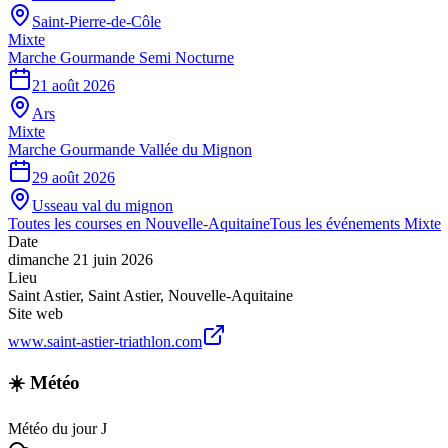
Saint-Pierre-de-Côle
Mixte
Marche Gourmande Semi Nocturne
21 août 2026
Ars
Mixte
Marche Gourmande Vallée du Mignon
29 août 2026
Usseau val du mignon
Toutes les courses en
Nouvelle-Aquitaine
Tous les événements
Mixte
Date
dimanche 21 juin 2026
Lieu
Saint Astier
,
Saint Astier
,
Nouvelle-Aquitaine
Site web
www.saint-astier-triathlon.com
☀️ Météo
Météo du jour J