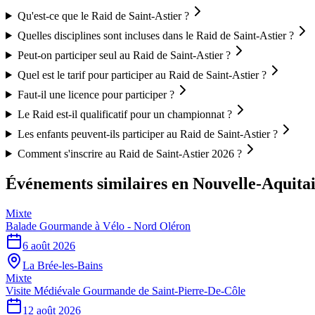
Qu'est-ce que le Raid de Saint-Astier ?
Quelles disciplines sont incluses dans le Raid de Saint-Astier ?
Peut-on participer seul au Raid de Saint-Astier ?
Quel est le tarif pour participer au Raid de Saint-Astier ?
Faut-il une licence pour participer ?
Le Raid est-il qualificatif pour un championnat ?
Les enfants peuvent-ils participer au Raid de Saint-Astier ?
Comment s'inscrire au Raid de Saint-Astier 2026 ?
Événements similaires
en Nouvelle-Aquita
Mixte
Balade Gourmande à Vélo - Nord Oléron
6 août 2026
La Brée-les-Bains
Mixte
Visite Médiévale Gourmande de Saint-Pierre-De-Côle
12 août 2026