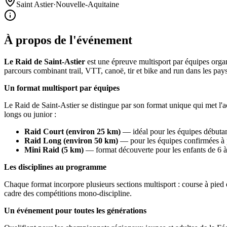
Saint Astier
·
Nouvelle-Aquitaine
À propos de l'événement
Le Raid de Saint-Astier
est une épreuve multisport par équipes orga
parcours combinant trail, VTT, canoë, tir et bike and run dans les pa
Un format multisport par équipes
Le Raid de Saint-Astier se distingue par son format unique qui met l'a
longs ou junior :
Raid Court (environ 25 km)
— idéal pour les équipes débutant
Raid Long (environ 50 km)
— pour les équipes confirmées à pa
Mini Raid (5 km)
— format découverte pour les enfants de 6 à 
Les disciplines au programme
Chaque format incorpore plusieurs sections multisport : course à pie
cadre des compétitions mono-discipline.
Un événement pour toutes les générations