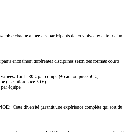
ssemble chaque année des participants de tous niveaux autour d'un
pants enchaînent différentes disciplines selon des formats courts,
variées. Tarif : 30 € par équipe (+ caution puce 50 €)
ipe (+ caution puce 50 €)
€ par équipe
OË). Cette diversité garantit une expérience complète qui sort du