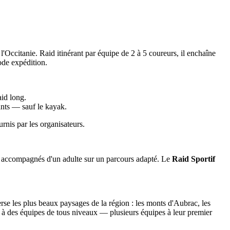
Occitanie. Raid itinérant par équipe de 2 à 5 coureurs, il enchaîne
ode expédition.
aid long.
ants — sauf le kayak.
urnis par les organisateurs.
s accompagnés d'un adulte sur un parcours adapté. Le
Raid Sportif
rse les plus beaux paysages de la région : les monts d'Aubrac, les
e à des équipes de tous niveaux — plusieurs équipes à leur premier