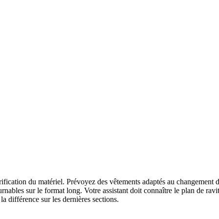
vérification du matériel. Prévoyez des vêtements adaptés au changement d
rnables sur le format long. Votre assistant doit connaître le plan de ravi
a différence sur les dernières sections.