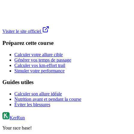
Visiter le site officiel
Préparez cette course
Calculer votre allure cible
Générer vos temps de passage
Calculer vos km-effort trail
Simuler votre performance
Guides utiles
Calculer son allure idéale
Nutrition avant et pendant la course
Éviter les blessures
KerRun
Your race base!