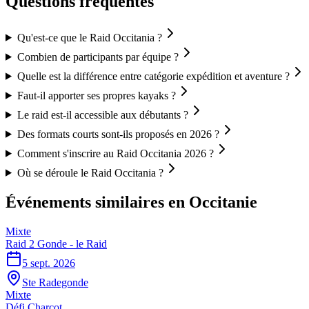
Questions fréquentes
Qu'est-ce que le Raid Occitania ?
Combien de participants par équipe ?
Quelle est la différence entre catégorie expédition et aventure ?
Faut-il apporter ses propres kayaks ?
Le raid est-il accessible aux débutants ?
Des formats courts sont-ils proposés en 2026 ?
Comment s'inscrire au Raid Occitania 2026 ?
Où se déroule le Raid Occitania ?
Événements similaires
en Occitanie
Mixte
Raid 2 Gonde - le Raid
5 sept. 2026
Ste Radegonde
Mixte
Défi Charcot