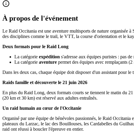
À propos de l'événement
Le Raid Occitania est une aventure multisports de nature organisée à 
des disciplines comme le trail, le VTT, la course d'orientation et le
Deux formats pour le Raid Long
La catégorie
expédition
s'adresse aux équipes puristes : pas de 
La catégorie
aventure
permet des équipes avec remplaçants (2 à
Dans les deux cas, chaque équipe doit disposer d'un assistant pour le tr
Raids famille et découverte le 21 juin 2026
En plus du Raid Long, deux formats courts se tiennent le matin du 21
(20 km et 30 km) est réservé aux adultes entraînés.
Un raid humain au cœur de l'Occitanie
Organisé par une équipe de bénévoles passionnés, le Raid Occitania es
plateaux du Larzac, le lac des Bouillouses, les Cardabelles du Guilha
raid ont réussi à boucler l'épreuve en entier.