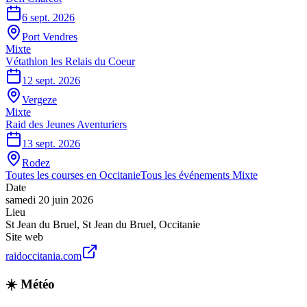
6 sept. 2026
Port Vendres
Mixte
Vétathlon les Relais du Coeur
12 sept. 2026
Vergeze
Mixte
Raid des Jeunes Aventuriers
13 sept. 2026
Rodez
Toutes les courses en
Occitanie
Tous les événements
Mixte
Date
samedi 20 juin 2026
Lieu
St Jean du Bruel
,
St Jean du Bruel
,
Occitanie
Site web
raidoccitania.com
☀️ Météo