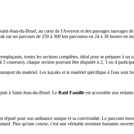
Saint-Jean-du-Bruel, au cœur de l'Aveyron et des paysages sauvages de l'
 kayak sur un parcours de 250 à 300 km parcourus en 24 à 38 heures en m
remplaçants, toutes les sections complètes, idéal pour se préparer à un r
 5 coureurs), chaque section pouvant être disputée à 2, 3 ou 4 particip
ansport du matériel. Les kayaks et le matériel spécifique à l'eau sont fo
 juin à Saint-Jean-du-Bruel. Le
Raid Famille
est accessible aux enfant
t réputé pour son ambiance unique et sa convivialité. Le parcours trave
umard. Plus qu'une course, c'est une véritable aventure humaine ouvert