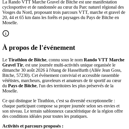
La Rando VTT Marche Gravel de Bitche est une manifestation
cyclosportive et de randonnée au cœur du Parc naturel régional des
Vosges du Nord, proposant trois parcours VTT, marche et gravel de
20, 44 et 65 km dans les forêts et paysages du Pays de Bitche en
Moselle.
À propos de l'événement
Le
Tirathlon de Bitche
, connu sous le nom
Rando VTT Marche
Gravel Tir
, est une journée multi-activités unique organisée le
dimanche 30 août 2026 à l'étang de Hasselfurth (Allée Jean Goss,
Bitche, 57230). Cet événement convivial et accessible rassemble
vététistes, marcheurs, graveleurs et amateurs de tir sportif au cœur
du
Pays de Bitche
, l'un des territoires les plus préservés de la
Moselle.
Ce qui distingue le Tirathlon, c'est sa diversité exceptionnelle :
chaque participant compose sa propre journée selon ses envies et
son niveau. Le terrain sablonneux caractéristique de la région offre
des conditions idéales pour toutes les pratiques.
Activités et parcours proposés :