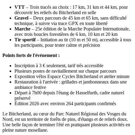
VTT
– Trois tracés au choix : 17 km, 31 km et 44 km, pour
découvrir les reliefs du Bitcherland en selle
Gravel
– Deux parcours de 45 km et 65 km, sans difficulté
technique, à suivre via trace GPX en toute liberté
Marche
– 25e édition de la Marche Populaire Internationale,
avec trois boucles forestières de 6 km, 10 km et 20 km
Tir sportif
– Initiation au tir (10 m et 50 m), accessible à tous
les participants, pour tester calme et précision
Points forts de l'événement :
Inscription à 3 € seulement, tarif très accessible
Plusieurs postes de ravitaillement sur chaque parcours
Exposition vélos Espace Cycles Bitcherland et atelier minute
Restauration à l'arrivée : grillades et jambonneaux dans une
ambiance festive
Départ à 7h00 depuis l'étang de Hasselfurth, cadre naturel
préservé
Édition 2026 avec environ 264 participants confirmés
Le Bitcherland, au cœur du Parc Naturel Régional des Vosges du
Nord, est un territoire de forêts de pins, d'étangs et de reliefs doux.
Une belle façon de terminer l'été en pratiquant plusieurs activités en
pleine nature mosellane.