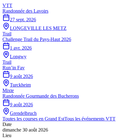
VTT
Randonnée des Lavoirs
27 sept. 2026
LONGEVILLE LES METZ
Trail
Challenge Trail du Pays-Haut 2026
1 avr. 2026
Longwy
Trail
Run’in Fav
9 août 2026
Turckheim
Mixte
Randonnée Gourmande des Bucherons
9 août 2026
Grendelbruch
Toutes les courses en
Grand Est
Tous les événements
VTT
Date
dimanche 30 août 2026
Lieu