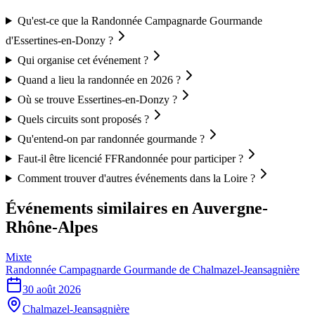
Qu'est-ce que la Randonnée Campagnarde Gourmande
d'Essertines-en-Donzy ?
Qui organise cet événement ?
Quand a lieu la randonnée en 2026 ?
Où se trouve Essertines-en-Donzy ?
Quels circuits sont proposés ?
Qu'entend-on par randonnée gourmande ?
Faut-il être licencié FFRandonnée pour participer ?
Comment trouver d'autres événements dans la Loire ?
Événements similaires
en Auvergne-
Rhône-Alpes
Mixte
Randonnée Campagnarde Gourmande de Chalmazel-Jeansagnière
30 août 2026
Chalmazel-Jeansagnière