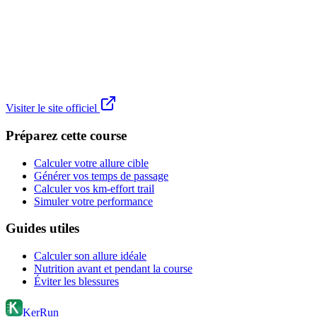
Visiter le site officiel
Préparez cette course
Calculer votre allure cible
Générer vos temps de passage
Calculer vos km-effort trail
Simuler votre performance
Guides utiles
Calculer son allure idéale
Nutrition avant et pendant la course
Éviter les blessures
KerRun