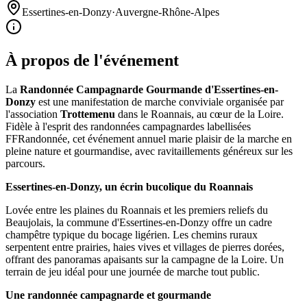
Essertines-en-Donzy
·
Auvergne-Rhône-Alpes
À propos de l'événement
La
Randonnée Campagnarde Gourmande d'Essertines-en-
Donzy
est une manifestation de marche conviviale organisée par
l'association
Trottemenu
dans le Roannais, au cœur de la Loire.
Fidèle à l'esprit des randonnées campagnardes labellisées
FFRandonnée, cet événement annuel marie plaisir de la marche en
pleine nature et gourmandise, avec ravitaillements généreux sur les
parcours.
Essertines-en-Donzy, un écrin bucolique du Roannais
Lovée entre les plaines du Roannais et les premiers reliefs du
Beaujolais, la commune d'Essertines-en-Donzy offre un cadre
champêtre typique du bocage ligérien. Les chemins ruraux
serpentent entre prairies, haies vives et villages de pierres dorées,
offrant des panoramas apaisants sur la campagne de la Loire. Un
terrain de jeu idéal pour une journée de marche tout public.
Une randonnée campagnarde et gourmande