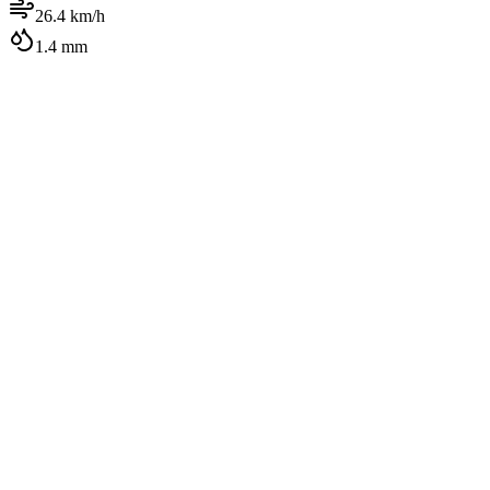
26.4
km/h
1.4
mm