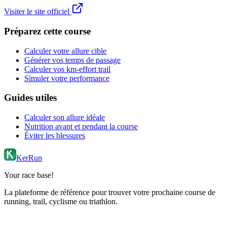
Visiter le site officiel
Préparez cette course
Calculer votre allure cible
Générer vos temps de passage
Calculer vos km-effort trail
Simuler votre performance
Guides utiles
Calculer son allure idéale
Nutrition avant et pendant la course
Éviter les blessures
KerRun
Your race base!
La plateforme de référence pour trouver votre prochaine course de
running, trail, cyclisme ou triathlon.