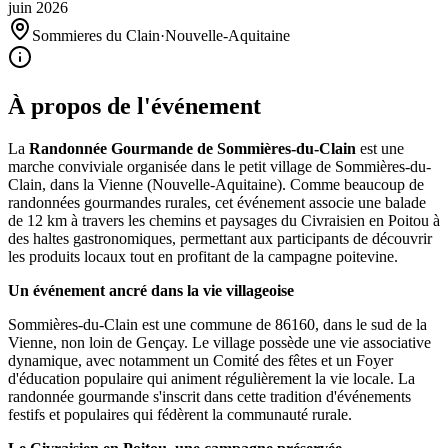
juin
2026
Sommieres du Clain
·
Nouvelle-Aquitaine
À propos de l'événement
La
Randonnée Gourmande de Sommières-du-Clain
est une
marche conviviale organisée dans le petit village de Sommières-du-
Clain, dans la Vienne (Nouvelle-Aquitaine). Comme beaucoup de
randonnées gourmandes rurales, cet événement associe une balade
de 12 km à travers les chemins et paysages du Civraisien en Poitou à
des haltes gastronomiques, permettant aux participants de découvrir
les produits locaux tout en profitant de la campagne poitevine.
Un événement ancré dans la vie villageoise
Sommières-du-Clain est une commune de 86160, dans le sud de la
Vienne, non loin de Gençay. Le village possède une vie associative
dynamique, avec notamment un Comité des fêtes et un Foyer
d'éducation populaire qui animent régulièrement la vie locale. La
randonnée gourmande s'inscrit dans cette tradition d'événements
festifs et populaires qui fédèrent la communauté rurale.