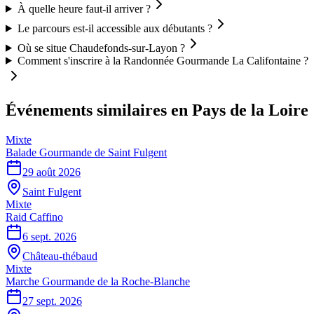
À quelle heure faut-il arriver ?
Le parcours est-il accessible aux débutants ?
Où se situe Chaudefonds-sur-Layon ?
Comment s'inscrire à la Randonnée Gourmande La Califontaine ?
Événements similaires
en Pays de la Loire
Mixte
Balade Gourmande de Saint Fulgent
29 août 2026
Saint Fulgent
Mixte
Raid Caffino
6 sept. 2026
Château-thébaud
Mixte
Marche Gourmande de la Roche-Blanche
27 sept. 2026