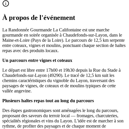
À propos de l'événement
La Randonnée Gourmande La Califontaine est une marche
gourmande en soirée organisée à Chaudefonds-sur-Layon, dans le
Maine-et-Loire (Pays de la Loire). Le parcours de 12,5 km serpente
entre coteaux, vignes et moulins, ponctuant chaque section de haltes
repas avec des produits locaux.
Un parcours entre vignes et coteaux
Le départ est libre entre 17h00 et 19h30 depuis la Rue du Stade à
Chaudefonds-sur-Layon (49290). Le tracé de 12,5 km suit les
chemins caractéristiques du vignoble du Layon, traversant des
paysages de vignes, de coteaux et de moulins typiques de cette
vallée angevine.
Plusieurs haltes repas tout au long du parcours
Des étapes gastronomiques sont aménagées le long du parcours,
proposant des saveurs du terroir local — fromages, charcuteries,
spécialités régionales et vins du Layon. L'idée est de marcher à son
rythme, de profiter des paysages et de chaque moment de