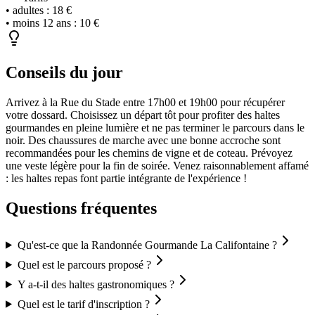
•
adultes
:
18 €
•
moins 12 ans
:
10 €
Conseils du jour
Arrivez à la Rue du Stade entre 17h00 et 19h00 pour récupérer
votre dossard. Choisissez un départ tôt pour profiter des haltes
gourmandes en pleine lumière et ne pas terminer le parcours dans le
noir. Des chaussures de marche avec une bonne accroche sont
recommandées pour les chemins de vigne et de coteau. Prévoyez
une veste légère pour la fin de soirée. Venez raisonnablement affamé
: les haltes repas font partie intégrante de l'expérience !
Questions fréquentes
Qu'est-ce que la Randonnée Gourmande La Califontaine ?
Quel est le parcours proposé ?
Y a-t-il des haltes gastronomiques ?
Quel est le tarif d'inscription ?