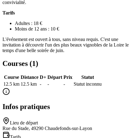
convivialité.
Tarifs
Adultes : 18 €
Moins de 12 ans : 10 €
L'événement est ouvert à tous, sans niveau requis. C'est une
invitation à découvrir l'un des plus beaux vignobles de la Loire le
temps d'une belle soirée de juin.
Courses (
1
)
Course
Distance
D+
Départ
Prix
Statut
12.5 km
12.5
km
-
-
-
Statut inconnu
Infos pratiques
Lieu de départ
Rue du Stade, 49290 Chaudefonds-sur-Layon
Tarifs