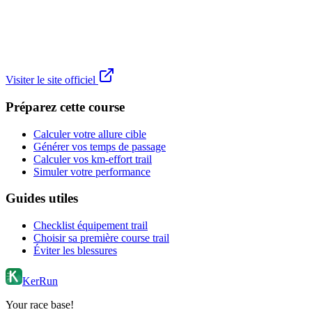
Visiter le site officiel
Préparez cette course
Calculer votre allure cible
Générer vos temps de passage
Calculer vos km-effort trail
Simuler votre performance
Guides utiles
Checklist équipement trail
Choisir sa première course trail
Éviter les blessures
KerRun
Your race base!