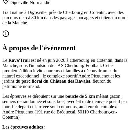
Digosville
·
Normandie
Trail nature à Digosville, près de Cherbourg-en-Cotentin, avec des
parcours de 5 à 80 km dans les paysages bocagers et côtiers du nord
de la Manche.
À propos de l'événement
Le
Rava'Trail
est né en juin 2026 à Cherbourg-en-Cotentin, dans la
Manche, sous l'impulsion de l'AS Cherbourg Football. Cette
première édition invite coureurs et familles à découvrir un cadre
naturel exceptionnel : le complexe sportif André Picquenot et les
jardins du
parc floral du Château des Ravalet
, fleuron du
patrimoine normand.
Les épreuves se déroulent sur une
boucle de 5 km
mêlant gazon,
sentiers de randonnée et sous-bois, avec 94 m de dénivelé positif par
tour. Le départ et l'arrivée sont communs, au cœur du complexe
André Picquenot (191 rue de Bréquecal, 50110 Cherbourg-en-
Cotentin).
Les épreuves adultes :