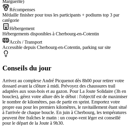
Marguerite)
Récompenses
Médaille finisher pour tous les participants + podiums top 3 par
catégorie
Hébergement
Hébergements disponibles à Cherbourg-en-Cotentin
Accès / Transport
Accessible depuis Cherbourg-en-Cotentin, parking sur site
Conseils du jour
Arrivez au complexe André Picquenot dès 8h00 pour retirer votre
dossard avant la clôture à midi. Prévoyez des chaussures trail
adaptées aux sous-bois et au gazon. Pour La Joute Solidaire (3h en
boucles), gérez votre allure dès le début : l'objectif est de maximiser
le nombre de kilomètres, pas de partir en sprint. Emportez votre
propre eau pour les premiers kilomètres, le ravitaillement étant situé
à l'arrivée de chaque boucle. En juin à Cherbourg, les températures
peuvent être fraîches le matin : un coupe-vent léger est conseillé
pour le départ de la Joute à 9h30.