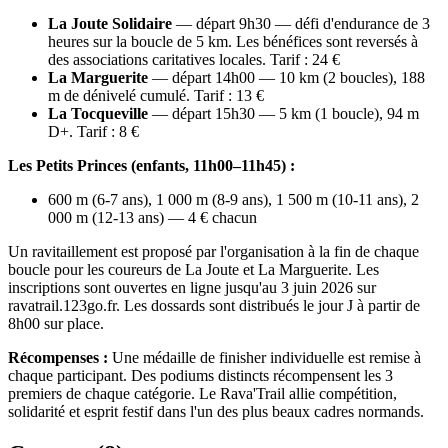
La Joute Solidaire
— départ 9h30 — défi d'endurance de 3
heures sur la boucle de 5 km. Les bénéfices sont reversés à
des associations caritatives locales. Tarif : 24 €
La Marguerite
— départ 14h00 — 10 km (2 boucles), 188
m de dénivelé cumulé. Tarif : 13 €
La Tocqueville
— départ 15h30 — 5 km (1 boucle), 94 m
D+. Tarif : 8 €
Les Petits Princes (enfants, 11h00–11h45) :
600 m (6-7 ans), 1 000 m (8-9 ans), 1 500 m (10-11 ans), 2
000 m (12-13 ans) — 4 € chacun
Un ravitaillement est proposé par l'organisation à la fin de chaque
boucle pour les coureurs de La Joute et La Marguerite. Les
inscriptions sont ouvertes en ligne jusqu'au 3 juin 2026 sur
ravatrail.123go.fr. Les dossards sont distribués le jour J à partir de
8h00 sur place.
Récompenses :
Une médaille de finisher individuelle est remise à
chaque participant. Des podiums distincts récompensent les 3
premiers de chaque catégorie. Le Rava'Trail allie compétition,
solidarité et esprit festif dans l'un des plus beaux cadres normands.