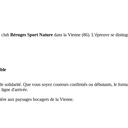
e club
Béruges Sport Nature
dans la Vienne (86). L'épreuve se distingu
ble
 de solidarité. Que vous soyez coureurs confirmés ou débutants, le forma
 ligne d'arrivée.
lière aux paysages bocagers de la Vienne.