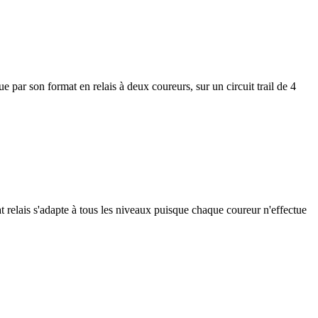
e par son format en relais à deux coureurs, sur un circuit trail de 4
t relais s'adapte à tous les niveaux puisque chaque coureur n'effectue