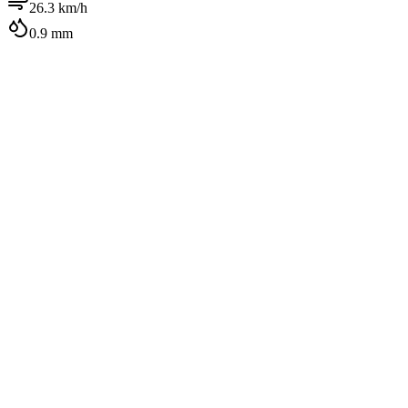
26.3
km/h
0.9
mm