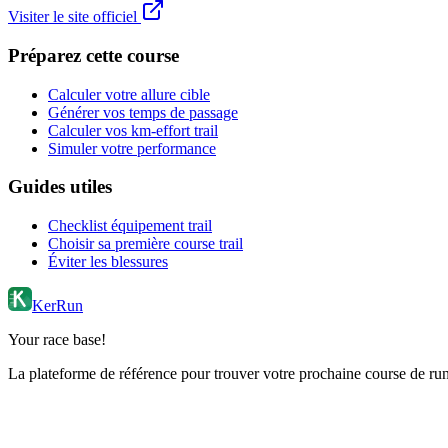
Visiter le site officiel
Préparez cette course
Calculer votre allure cible
Générer vos temps de passage
Calculer vos km-effort trail
Simuler votre performance
Guides utiles
Checklist équipement trail
Choisir sa première course trail
Éviter les blessures
KerRun
Your race base!
La plateforme de référence pour trouver votre prochaine course de runn