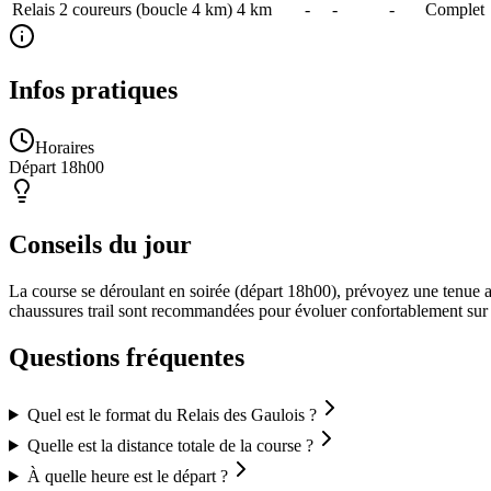
Relais 2 coureurs (boucle 4 km)
4
km
-
-
-
Complet
Infos pratiques
Horaires
Départ 18h00
Conseils du jour
La course se déroulant en soirée (départ 18h00), prévoyez une tenue ad
chaussures trail sont recommandées pour évoluer confortablement sur l
Questions fréquentes
Quel est le format du Relais des Gaulois ?
Quelle est la distance totale de la course ?
À quelle heure est le départ ?