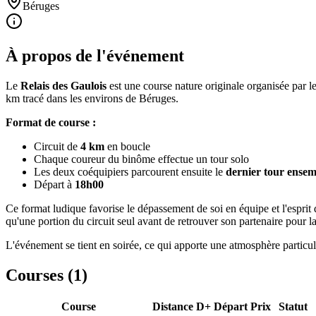
Béruges
À propos de l'événement
Le
Relais des Gaulois
est une course nature originale organisée par l
km tracé dans les environs de Béruges.
Format de course :
Circuit de
4 km
en boucle
Chaque coureur du binôme effectue un tour solo
Les deux coéquipiers parcourent ensuite le
dernier tour ensem
Départ à
18h00
Ce format ludique favorise le dépassement de soi en équipe et l'esprit
qu'une portion du circuit seul avant de retrouver son partenaire pour la
L'événement se tient en soirée, ce qui apporte une atmosphère particu
Courses (
1
)
Course
Distance
D+
Départ
Prix
Statut