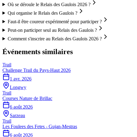
Où se déroule le Relais des Gaulois 2026 ?
Qui organise le Relais des Gaulois ?
Faut-il être coureur expérimenté pour participer ?
Peut-on participer seul au Relais des Gaulois ?
Comment s'inscrire au Relais des Gaulois 2026 ?
Événements similaires
Trail
Challenge Trail du Pays-Haut 2026
1 avr. 2026
Longwy
Trail
Courses Nature de Brillac
6 août 2026
Sarzeau
Trail
Les Foulees des Fetes - Gujan-Mestras
6 août 2026