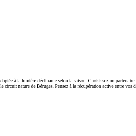
aptée à la lumière déclinante selon la saison. Choisissez un partenaire
e circuit nature de Béruges. Pensez à la récupération active entre vos 