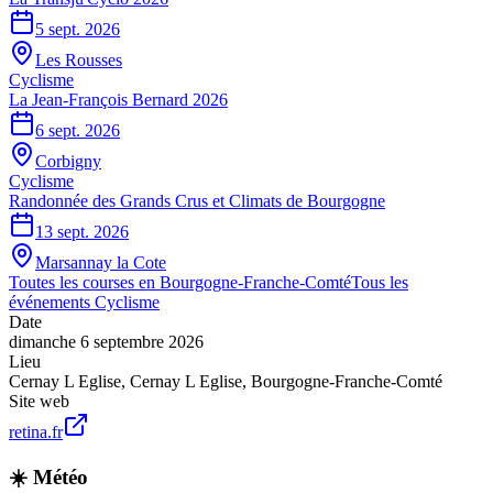
5 sept. 2026
Les Rousses
Cyclisme
La Jean-François Bernard 2026
6 sept. 2026
Corbigny
Cyclisme
Randonnée des Grands Crus et Climats de Bourgogne
13 sept. 2026
Marsannay la Cote
Toutes les courses en
Bourgogne-Franche-Comté
Tous les
événements
Cyclisme
Date
dimanche 6 septembre 2026
Lieu
Cernay L Eglise
,
Cernay L Eglise
,
Bourgogne-Franche-Comté
Site web
retina.fr
☀️ Météo