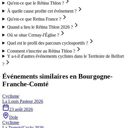
Qu'est-ce que le Rétina Thlon ?
À quelle cause profite cet événement ?
Qu'est-ce que Retina France ?
Quand a lieu le Rétina Thlon 2026 ?
Où se situe Cernay-l'Église ?
Quel est le profil des parcours cyclosportifs ?
Comment s'inscrire au Rétina Thlon ?
Y a-t-il d'autres événements cyclistes dans le Territoire de Belfort
?
Événements similaires
en Bourgogne-
Franche-Comté
Cyclisme
La Louis Pasteur 2026
23 août 2026
Dole
Cyclisme
La Transju'Cyclo 2026