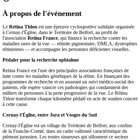
À propos de l'événement
Le
Rétina Thlon
est une épreuve cyclosportive solidaire organisée
à Cernay-l'Église, dans le Territoire de Belfort, au profit de
l'association
Retina France
, qui finance la recherche contre les
maladies rares de la vue — rétinite pigmentaire, DMLA, dystrophies
rétiniennes — et accompagne les personnes déficientes visuelles.
Pédaler pour la recherche ophtalmo
Retina France est l'une des principales associations françaises de
lutte contre les maladies génétiques de la rétine. En finançant des
programmes de recherche et en assurant un suivi médico-social des
patients, elle espère vaincre ces pathologies qui condamnent des
milliers de personnes à la perte progressive de la vue. Le Rétina
Thlon transforme chaque kilomètre pédalé en acte de soutien concret
à cette cause.
Cernay-l'Église, entre Jura et Vosges du Sud
Cernay-l'Église est un village du Territoire de Belfort, aux confins
de la Franche-Comté, dans un cadre vallonné caractéristique du
piémont jurassien. Les routes sinueuses qui sillonnent ce secteur