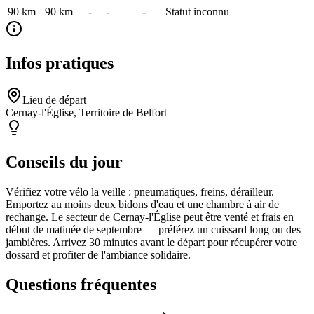
90 km
90
km
-
-
-
Statut inconnu
Infos pratiques
Lieu de départ
Cernay-l'Église, Territoire de Belfort
Conseils du jour
Vérifiez votre vélo la veille : pneumatiques, freins, dérailleur.
Emportez au moins deux bidons d'eau et une chambre à air de
rechange. Le secteur de Cernay-l'Église peut être venté et frais en
début de matinée de septembre — préférez un cuissard long ou des
jambières. Arrivez 30 minutes avant le départ pour récupérer votre
dossard et profiter de l'ambiance solidaire.
Questions fréquentes