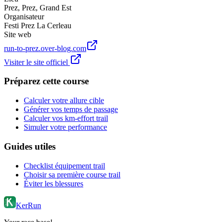
Prez
,
Prez
,
Grand Est
Organisateur
Festi Prez La Cerleau
Site web
run-to-prez.over-blog.com
Visiter le site officiel
Préparez cette course
Calculer votre allure cible
Générer vos temps de passage
Calculer vos km-effort trail
Simuler votre performance
Guides utiles
Checklist équipement trail
Choisir sa première course trail
Éviter les blessures
KerRun