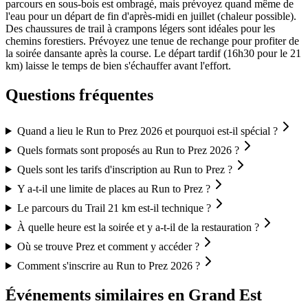
parcours en sous-bois est ombragé, mais prévoyez quand même de
l'eau pour un départ de fin d'après-midi en juillet (chaleur possible).
Des chaussures de trail à crampons légers sont idéales pour les
chemins forestiers. Prévoyez une tenue de rechange pour profiter de
la soirée dansante après la course. Le départ tardif (16h30 pour le 21
km) laisse le temps de bien s'échauffer avant l'effort.
Questions fréquentes
Quand a lieu le Run to Prez 2026 et pourquoi est-il spécial ?
Quels formats sont proposés au Run to Prez 2026 ?
Quels sont les tarifs d'inscription au Run to Prez ?
Y a-t-il une limite de places au Run to Prez ?
Le parcours du Trail 21 km est-il technique ?
À quelle heure est la soirée et y a-t-il de la restauration ?
Où se trouve Prez et comment y accéder ?
Comment s'inscrire au Run to Prez 2026 ?
Événements similaires
en Grand Est