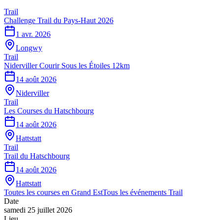
Trail
Challenge Trail du Pays-Haut 2026
1 avr. 2026
Longwy
Trail
Niderviller Courir Sous les Étoiles 12km
14 août 2026
Niderviller
Trail
Les Courses du Hatschbourg
14 août 2026
Hattstatt
Trail
Trail du Hatschbourg
14 août 2026
Hattstatt
Toutes les courses en
Grand Est
Tous les événements
Trail
Date
samedi 25 juillet 2026
Lieu