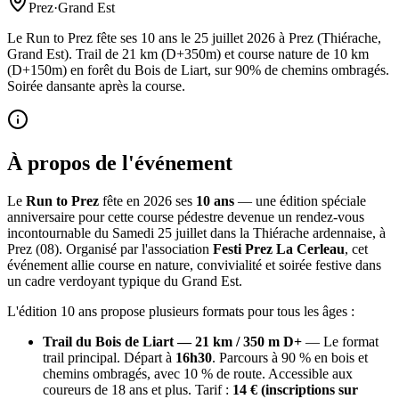
Prez
·
Grand Est
Le Run to Prez fête ses 10 ans le 25 juillet 2026 à Prez (Thiérache,
Grand Est). Trail de 21 km (D+350m) et course nature de 10 km
(D+150m) en forêt du Bois de Liart, sur 90% de chemins ombragés.
Soirée dansante après la course.
À propos de l'événement
Le
Run to Prez
fête en 2026 ses
10 ans
— une édition spéciale
anniversaire pour cette course pédestre devenue un rendez-vous
incontournable du Samedi 25 juillet dans la Thiérache ardennaise, à
Prez (08). Organisé par l'association
Festi Prez La Cerleau
, cet
événement allie course en nature, convivialité et soirée festive dans
un cadre verdoyant typique du Grand Est.
L'édition 10 ans propose plusieurs formats pour tous les âges :
Trail du Bois de Liart — 21 km / 350 m D+
— Le format
trail principal. Départ à
16h30
. Parcours à 90 % en bois et
chemins ombragés, avec 10 % de route. Accessible aux
coureurs de 18 ans et plus. Tarif :
14 € (inscriptions sur