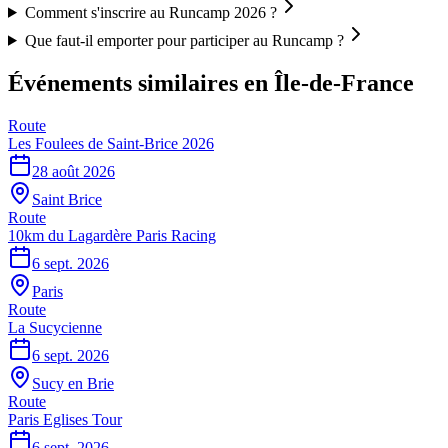
Comment s'inscrire au Runcamp 2026 ?
Que faut-il emporter pour participer au Runcamp ?
Événements similaires
en Île-de-France
Route
Les Foulees de Saint-Brice 2026
28 août 2026
Saint Brice
Route
10km du Lagardère Paris Racing
6 sept. 2026
Paris
Route
La Sucycienne
6 sept. 2026
Sucy en Brie
Route
Paris Eglises Tour
6 sept. 2026