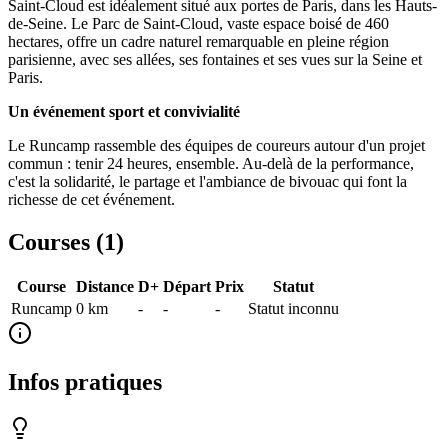
Saint-Cloud est idéalement situé aux portes de Paris, dans les Hauts-
de-Seine. Le Parc de Saint-Cloud, vaste espace boisé de 460
hectares, offre un cadre naturel remarquable en pleine région
parisienne, avec ses allées, ses fontaines et ses vues sur la Seine et
Paris.
Un événement sport et convivialité
Le Runcamp rassemble des équipes de coureurs autour d'un projet
commun : tenir 24 heures, ensemble. Au-delà de la performance,
c'est la solidarité, le partage et l'ambiance de bivouac qui font la
richesse de cet événement.
Courses (
1
)
Course
Distance
D+
Départ
Prix
Statut
Runcamp
0
km
-
-
-
Statut inconnu
Infos pratiques