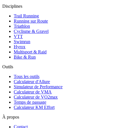
Disciplines
Trail Running
Running sur Route
Triathlon
Cyclisme & Gravel
VTT
Swimrun
Hyrox
Multisport & Raid
Bike & Run
Outils
Tous les outils
Calculateur d'Allure
Simulateur de Performance
Calculateur de VMA
Calculateur de VO2max
Temps de passage
Calculateur KM Effort
À propos
Contact