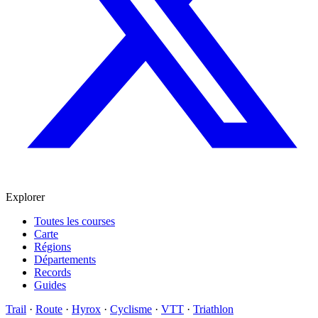
Explorer
Toutes les courses
Carte
Régions
Départements
Records
Guides
Trail
·
Route
·
Hyrox
·
Cyclisme
·
VTT
·
Triathlon