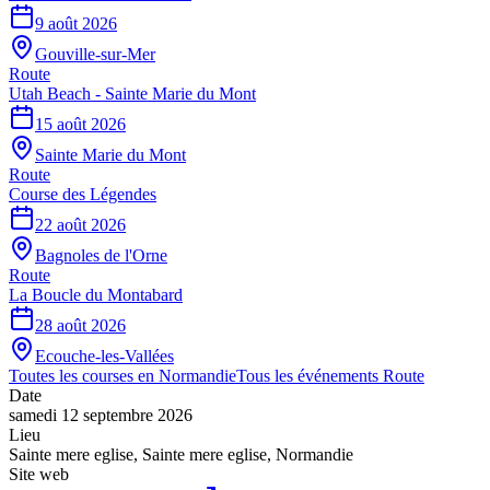
9 août 2026
Gouville-sur-Mer
Route
Utah Beach - Sainte Marie du Mont
15 août 2026
Sainte Marie du Mont
Route
Course des Légendes
22 août 2026
Bagnoles de l'Orne
Route
La Boucle du Montabard
28 août 2026
Ecouche-les-Vallées
Toutes les courses en
Normandie
Tous les événements
Route
Date
samedi 12 septembre 2026
Lieu
Sainte mere eglise
,
Sainte mere eglise
,
Normandie
Site web