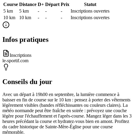
Course
Distance
D+
Départ
Prix
Statut
5 km
5
km
-
-
-
Inscriptions ouvertes
10 km
10
km
-
-
-
Inscriptions ouvertes
Infos pratiques
Inscriptions
le-sportif.com
Conseils du jour
Avec un départ à 19h00 en septembre, la lumière commence à
baisser en fin de course sur le 10 km : pensez à porter des vêtements
légèrement visibles (bandes réfléchissantes ou couleurs claires). La
météo normande peut être fraîche en soirée : prévoyez une couche
légère pour l'échauffement et l'après-course. Mangez léger dans les 3
heures précédant la course et hydratez-vous bien en amont. Profitez
du cadre historique de Sainte-Mère-Église pour une course
mémorable.