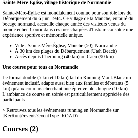
Sainte-Mère-Église, village historique de Normandie
Sainte-Mère-Église est mondialement connue pour son rôle lors du
Débarquement du 6 juin 1944. Ce village de la Manche, entouré du
bocage normand, accueille chaque année des visiteurs venus du
monde entier. Courir dans ces rues chargées d'histoire constitue une
expérience sportive et mémorielle unique.
Ville : Sainte-Mère-Église, Manche (50), Normandie
À 30 km des plages du Débarquement (Utah Beach)
Accès depuis Cherbourg (40 km) ou Caen (90 km)
Une course pour tous en Normandie
Le format double (5 km et 10 km) fait du Running Mont-Blanc un
événement inclusif, adapté aussi bien aux familles et débutants (5
km) qu'aux coureurs cherchant une épreuve plus longue (10 km).
L'ambiance de course en soirée est particulièrement appréciée des
participants.
> Retrouvez tous les événements running en Normandie sur
[KerRun](/events?eventType=ROAD)
Courses (
2
)