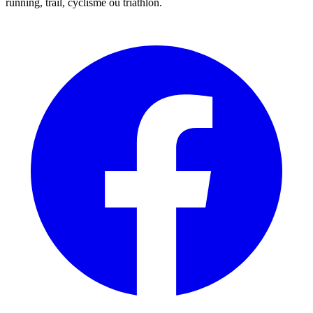
running, trail, cyclisme ou triathlon.