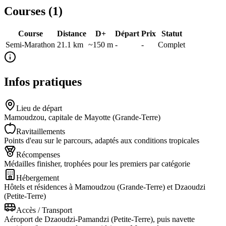
Courses (
1
)
Course
Distance
D+
Départ
Prix
Statut
Semi-Marathon
21.1
km
~150 m
-
-
Complet
Infos pratiques
Lieu de départ
Mamoudzou, capitale de Mayotte (Grande-Terre)
Ravitaillements
Points d'eau sur le parcours, adaptés aux conditions tropicales
Récompenses
Médailles finisher, trophées pour les premiers par catégorie
Hébergement
Hôtels et résidences à Mamoudzou (Grande-Terre) et Dzaoudzi
(Petite-Terre)
Accès / Transport
Aéroport de Dzaoudzi-Pamandzi (Petite-Terre), puis navette