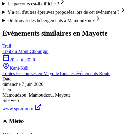
Le parcours est-il difficile ?
Y a-t-il d'autres épreuves proposées lors de cet événement ?
Où trouver des hébergements à Mamoudzou ?
Événements similaires
en Mayotte
Trail
Trail du Mont Choungui
20 sept. 2026
Kani-Kéli
Toutes les courses en
Mayotte
Tous les événements
Route
Date
dimanche 7 juin 2026
Lieu
Mamoudzou
,
Mamoudzou
,
Mayotte
Site web
www.sportpro.re
☀️ Météo