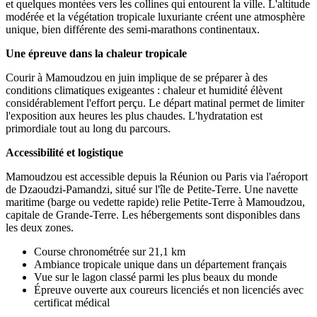
et quelques montées vers les collines qui entourent la ville. L'altitude
modérée et la végétation tropicale luxuriante créent une atmosphère
unique, bien différente des semi-marathons continentaux.
Une épreuve dans la chaleur tropicale
Courir à Mamoudzou en juin implique de se préparer à des
conditions climatiques exigeantes : chaleur et humidité élèvent
considérablement l'effort perçu. Le départ matinal permet de limiter
l'exposition aux heures les plus chaudes. L'hydratation est
primordiale tout au long du parcours.
Accessibilité et logistique
Mamoudzou est accessible depuis la Réunion ou Paris via l'aéroport
de Dzaoudzi-Pamandzi, situé sur l'île de Petite-Terre. Une navette
maritime (barge ou vedette rapide) relie Petite-Terre à Mamoudzou,
capitale de Grande-Terre. Les hébergements sont disponibles dans
les deux zones.
Course chronométrée sur 21,1 km
Ambiance tropicale unique dans un département français
Vue sur le lagon classé parmi les plus beaux du monde
Épreuve ouverte aux coureurs licenciés et non licenciés avec
certificat médical