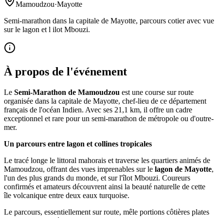
Mamoudzou
·
Mayotte
Semi-marathon dans la capitale de Mayotte, parcours cotier avec vue
sur le lagon et l ilot Mbouzi.
À propos de l'événement
Le
Semi-Marathon de Mamoudzou
est une course sur route
organisée dans la capitale de Mayotte, chef-lieu de ce département
français de l'océan Indien. Avec ses 21,1 km, il offre un cadre
exceptionnel et rare pour un semi-marathon de métropole ou d'outre-
mer.
Un parcours entre lagon et collines tropicales
Le tracé longe le littoral mahorais et traverse les quartiers animés de
Mamoudzou, offrant des vues imprenables sur le
lagon de Mayotte
,
l'un des plus grands du monde, et sur l'îlot Mbouzi. Coureurs
confirmés et amateurs découvrent ainsi la beauté naturelle de cette
île volcanique entre deux eaux turquoise.
Le parcours, essentiellement sur route, mêle portions côtières plates