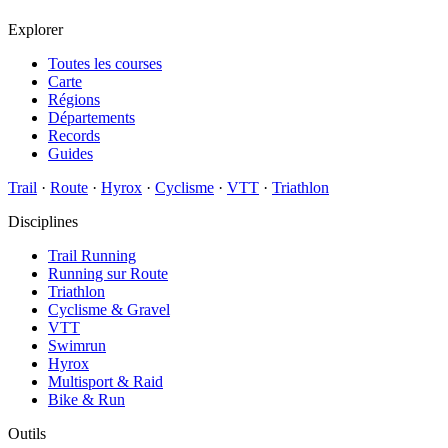
Explorer
Toutes les courses
Carte
Régions
Départements
Records
Guides
Trail
·
Route
·
Hyrox
·
Cyclisme
·
VTT
·
Triathlon
Disciplines
Trail Running
Running sur Route
Triathlon
Cyclisme & Gravel
VTT
Swimrun
Hyrox
Multisport & Raid
Bike & Run
Outils