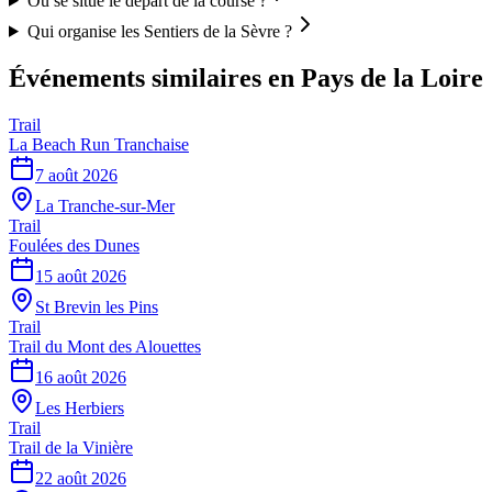
Où se situe le départ de la course ?
Qui organise les Sentiers de la Sèvre ?
Événements similaires
en Pays de la Loire
Trail
La Beach Run Tranchaise
7 août 2026
La Tranche-sur-Mer
Trail
Foulées des Dunes
15 août 2026
St Brevin les Pins
Trail
Trail du Mont des Alouettes
16 août 2026
Les Herbiers
Trail
Trail de la Vinière
22 août 2026