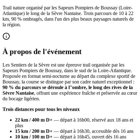
Trail nature organisé par les Sapeurs Pompiers de Boussay (Loire-
Atlantique) le long de la Sèvre Nantaise. Trois parcours de 10 à 22
km, 90 % ombragés, dans l'un des plus beaux paysages naturels de
la région.
À propos de l'événement
Les Sentiers de la Sèvre est une épreuve trail organisée par les
Sapeurs Pompiers de Boussay, dans le sud de la Loire-Atlantique.
Proposée en format semi-nocturne au départ du complexe sportif de
Boussay, la course se distingue par son cadre naturel exceptionnel :
90 % du parcours se déroule à l''ombre, le long des rives de la
Sèvre Nantaise
, offrant une expérience fraîche et préservée au cœur
du bocage ligérien.
Trois distances pour tous les niveaux
22 km / 400 m D+
— départ à 16h00, réservé aux 18 ans et
plus
15 km / 200 m D+
— départ à 16h30, accessible dès 16 ans
10 km / 100 m D+
— départ à 16h45, ouvert dès 16 ans