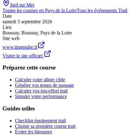
Jard sur Mer
Toutes les courses en
Pays de la Loire
Tous les événements
Trail
Date
samedi 5 septembre 2026
Lieu
Boussay
,
Boussay
,
Pays de la Loire
Site web
www.timepulse.fr
Visiter le site officiel
Préparez cette course
Calculer votre allure cible
Générer vos temps de passage
Calculer vos km-effort trail
Simuler votre performance
Guides utiles
Checklist équipement trail
Choisir sa première course trail
Éviter les blessures