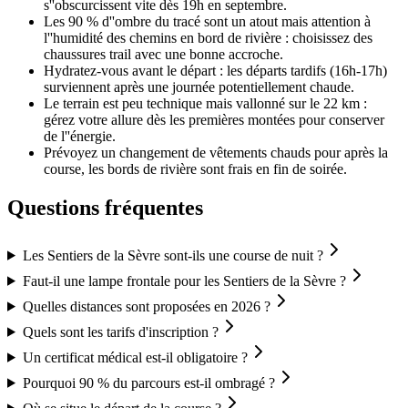
s''obscurcissent vite dès 19h en septembre.
Les 90 % d''ombre du tracé sont un atout mais attention à
l''humidité des chemins en bord de rivière : choisissez des
chaussures trail avec une bonne accroche.
Hydratez-vous avant le départ : les départs tardifs (16h-17h)
surviennent après une journée potentiellement chaude.
Le terrain est peu technique mais vallonné sur le 22 km :
gérez votre allure dès les premières montées pour conserver
de l''énergie.
Prévoyez un changement de vêtements chauds pour après la
course, les bords de rivière sont frais en fin de soirée.
Questions fréquentes
Les Sentiers de la Sèvre sont-ils une course de nuit ?
Faut-il une lampe frontale pour les Sentiers de la Sèvre ?
Quelles distances sont proposées en 2026 ?
Quels sont les tarifs d'inscription ?
Un certificat médical est-il obligatoire ?
Pourquoi 90 % du parcours est-il ombragé ?