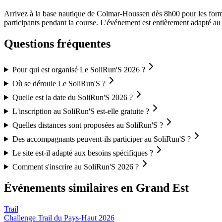
Arrivez à la base nautique de Colmar-Houssen dès 8h00 pour les formalit
participants pendant la course. L'événement est entièrement adapté au h
Questions fréquentes
Pour qui est organisé Le SoliRun'S 2026 ?
Où se déroule Le SoliRun'S ?
Quelle est la date du SoliRun'S 2026 ?
L'inscription au SoliRun'S est-elle gratuite ?
Quelles distances sont proposées au SoliRun'S ?
Des accompagnants peuvent-ils participer au SoliRun'S ?
Le site est-il adapté aux besoins spécifiques ?
Comment s'inscrire au SoliRun'S 2026 ?
Événements similaires
en Grand Est
Trail
Challenge Trail du Pays-Haut 2026