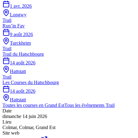
1 avr. 2026
Longwy
Trail
Run’in Fav
9 août 2026
Turckheim
Trail
Trail du Hatschbourg
14 août 2026
Hattstatt
Trail
Les Courses du Hatschbourg
14 août 2026
Hattstatt
Toutes les courses en
Grand Est
Tous les événements
Trail
Date
dimanche 14 juin 2026
Lieu
Colmar
,
Colmar
,
Grand Est
Site web