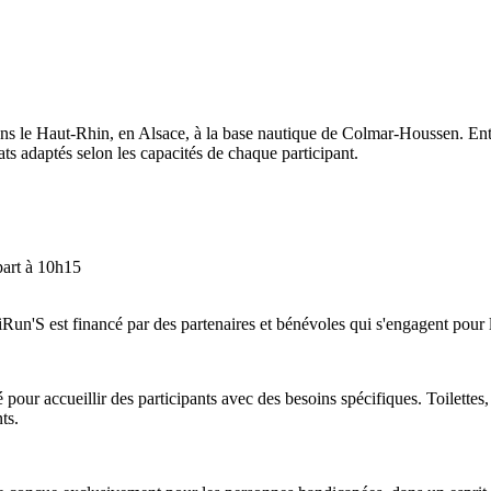
ns le Haut-Rhin, en Alsace, à la base nautique de Colmar-Houssen. Enti
mats adaptés selon les capacités de chaque participant.
part à 10h15
oliRun'S est financé par des partenaires et bénévoles qui s'engagent pour
our accueillir des participants avec des besoins spécifiques. Toilettes, 
ts.